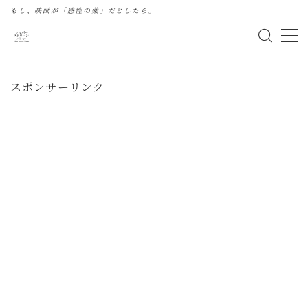
もし、映画が「感性の薬」だとしたら。
MENU
スポンサーリンク
このサイトについて
はじめまして・プロフィール
プライバシーポリシー
お問い合わせ
運営者へのご連絡