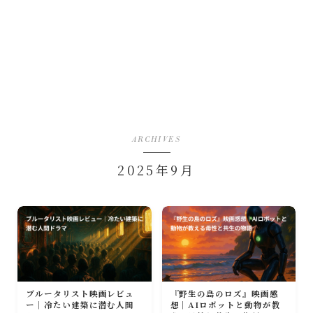
ARCHIVES
2025年9月
ブルータリスト映画レビュ
『野生の島のロズ』映画感
ー｜冷たい建築に潜む人間
想｜AIロボットと動物が教