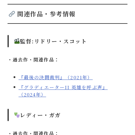
関連作品・参考情報
監督:リドリー・スコット
・過去作・関連作品：
『最後の決闘裁判』（2021年）
『グラディエーターII 英雄を呼ぶ声』
（2024年）
レディー・ガガ
・過去作・関連作品：