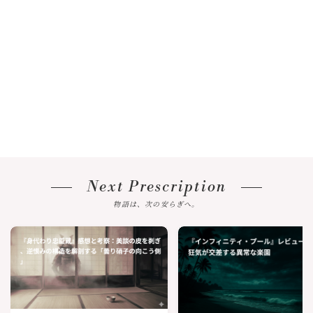
Next Prescription
物語は、次の安らぎへ。