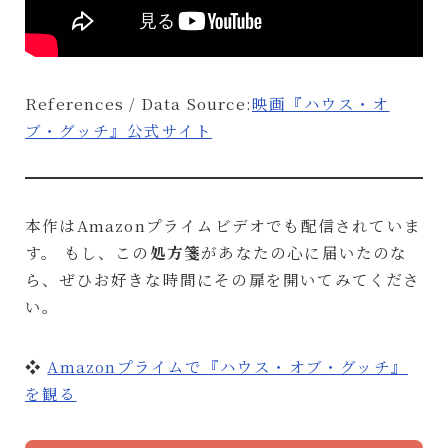
References / Data Source:
映画『ハウス・オ
ブ・グッチ』公式サイト
本作はAmazonプライムビデオでも配信されていま
す。 もし、この
処方箋
があなたの心に届いたのな
ら、ぜひお好きな時間にその扉を開いてみてくださ
い。
❖
Amazonプライムで『ハウス・オブ・グッチ』
を観る