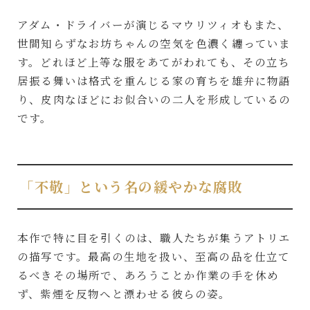
アダム・ドライバーが演じるマウリツィオもまた、
世間知らずなお坊ちゃんの空気を色濃く纏っていま
す。どれほど上等な服をあてがわれても、その立ち
居振る舞いは格式を重んじる家の育ちを雄弁に物語
り、皮肉なほどにお似合いの二人を形成しているの
です。
「不敬」という名の緩やかな腐敗
本作で特に目を引くのは、職人たちが集うアトリエ
の描写です。最高の生地を扱い、至高の品を仕立て
るべきその場所で、あろうことか作業の手を休め
ず、紫煙を反物へと漂わせる彼らの姿。