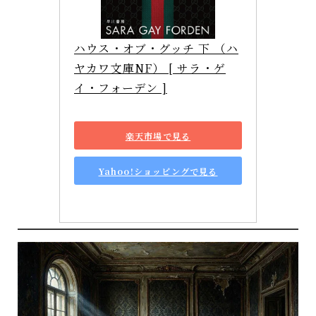
ハウス・オブ・グッチ 下 （ハ
ヤカワ文庫NF） [ サラ・ゲ
イ・フォーデン ]
楽天市場で見る
Yahoo!ショッピングで見る