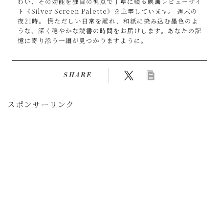
わい、その効能を独自の視点で丁寧に綴る映画レビューサイ
ト《Silver Screen Palette》を主宰しています。 週末の
夜21時。 慌ただしい日常を離れ、和紙に染み込む墨色のよ
うな、深く穏やかな読書の時間をお届けします。あなたの記
憶に寄り添う一編が見つかりますように。
SHARE
スポンサーリンク