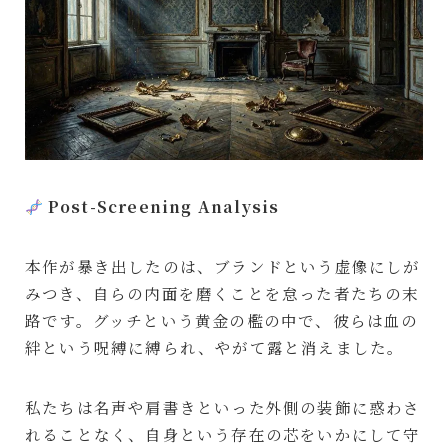
Post-Screening Analysis
本作が暴き出したのは、ブランドという虚像にしが
みつき、自らの内面を磨くことを怠った者たちの末
路です。グッチという黄金の檻の中で、彼らは血の
絆という呪縛に縛られ、やがて露と消えました。
私たちは名声や肩書きといった外側の装飾に惑わさ
れることなく、自身という存在の芯をいかにして守