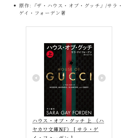
原作:
『
ザ・ハウス・オブ・グッチ
』
/サラ・
ゲイ・フォーデン著
ハウス・オブ・グッチ 上 （ハ
ヤカワ文庫NF） [ サラ・ゲ
イ・フォーデン ]