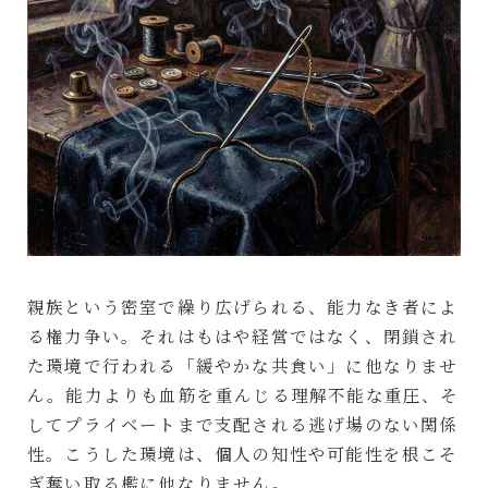
親族という密室で繰り広げられる、能力なき者によ
る権力争い。それはもはや経営ではなく、閉鎖され
た環境で行われる「緩やかな共食い」に他なりませ
ん。能力よりも血筋を重んじる理解不能な重圧、そ
してプライベートまで支配される逃げ場のない関係
性。こうした環境は、個人の知性や可能性を根こそ
ぎ奪い取る檻に他なりません。