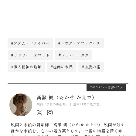
#アダム・ドライバー
#ハウス・オブ・グッチ
#リドリー・スコット
#レディー・ガガ
#職人精神の崩壊
#虚飾の末路
#血族の檻
このレビューを書いた人
高瀬 楓（たかせ かえで）
映画と余韻の調剤師。｜ 週末21時の処方箋。
映画と余韻の調剤師｜高瀬 楓（たかせ かえで） 映画が残す
静かな余韻を、心への処方薬として。 一編の物語を深く味