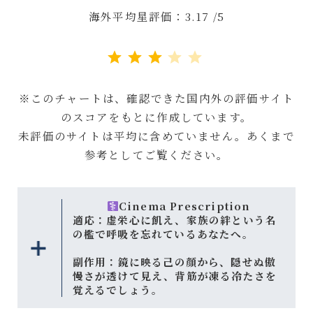
海外平均星評価：3.17 /5
評価 :3/5。
※このチャートは、確認できた国内外の評価サイト
のスコアをもとに作成しています。
未評価のサイトは平均に含めていません。あくまで
参考としてご覧ください。
Cinema Prescription
適応：
虚栄心に飢え、家族の絆という名
の檻で呼吸を忘れているあなたへ。
副作用：
鏡に映る己の顔から、隠せぬ傲
慢さが透けて見え、背筋が凍る冷たさを
覚えるでしょう。