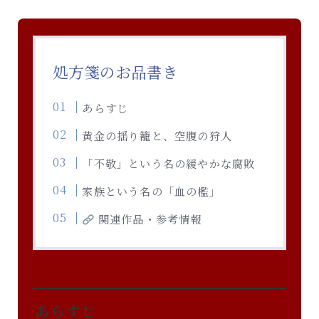
処方箋のお品書き
あらすじ
黄金の揺り籠と、空腹の狩人
「不敬」という名の緩やかな腐敗
家族という名の「血の檻」
関連作品・参考情報
あらすじ