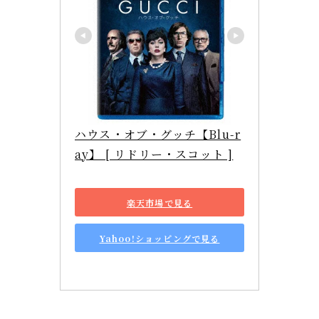
ハウス・オブ・グッチ【Blu-r
ay】 [ リドリー・スコット ]
楽天市場で見る
Yahoo!ショッピングで見る