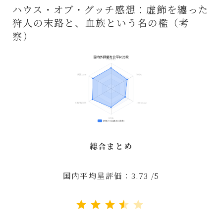
ハウス・オブ・グッチ感想：虚飾を纏った
狩人の末路と、血族という名の檻（考
察）
総合まとめ
国内平均星評価：3.73 /5
評価 :3.5/5。