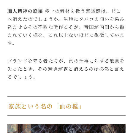
職人精神の崩壊
極上の素材を扱う緊張感は、どこ
へ消えたのでしょうか。生地にタバコの匂いを染み
込ませるその不敬な所作こそが、帝国が内側から蝕
まれていく様を、これ以上ないほどに象徴していま
す。
ブランドを守る者たちが、己の仕事に対する敬意を
失ったとき、その輝きが露と消えるのは必然と言え
るでしょう。
家族という名の「血の檻」