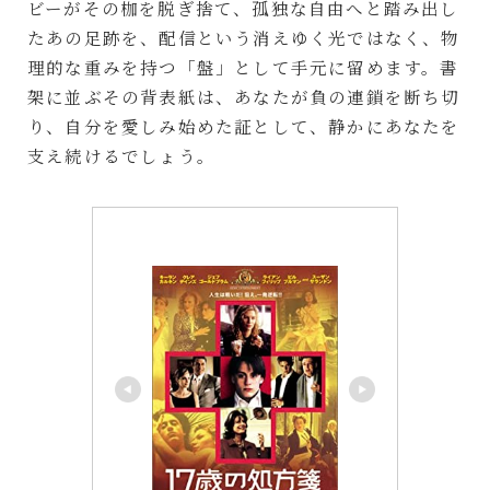
ビーがその枷を脱ぎ捨て、孤独な自由へと踏み出し
たあの足跡を、配信という消えゆく光ではなく、物
理的な重みを持つ「盤」として手元に留めます。書
架に並ぶその背表紙は、あなたが負の連鎖を断ち切
り、自分を愛しみ始めた証として、静かにあなたを
支え続けるでしょう。