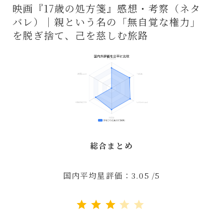
映画『17歳の処方箋』感想・考察（ネタ
バレ）｜親という名の「無自覚な権力」
を脱ぎ捨て、己を慈しむ旅路
総合まとめ
国内平均星評価：3.05 /5
評価 :3/5。