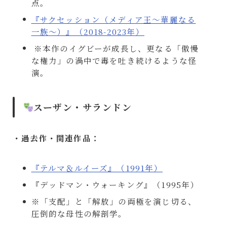
点。
『サクセッション（メディア王～華麗なる
一族～）』（2018-2023年）
※本作のイグビーが成長し、更なる「傲慢
な権力」の渦中で毒を吐き続けるような怪
演。
スーザン・サランドン
・過去作・関連作品：
『テルマ＆ルイーズ』（1991年）
『デッドマン・ウォーキング』（1995年）
※「支配」と「解放」の両極を演じ切る、
圧倒的な母性の解剖学。