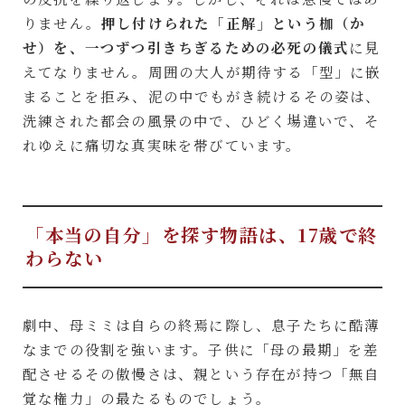
りません。
押し付けられた「正解」という枷（か
せ）を、一つずつ引きちぎるための必死の儀式
に見
えてなりません。周囲の大人が期待する「型」に嵌
まることを拒み、泥の中でもがき続けるその姿は、
洗練された都会の風景の中で、ひどく場違いで、そ
れゆえに痛切な真実味を帯びています。
「本当の自分」を探す物語は、17歳で終
わらない
劇中、母ミミは自らの終焉に際し、息子たちに酷薄
なまでの役割を強います。子供に「母の最期」を差
配させるその傲慢さは、親という存在が持つ「無自
覚な権力」の最たるものでしょう。