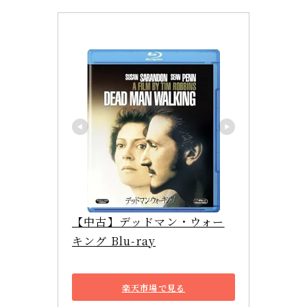
【中古】デッドマン・ウォー
キング Blu-ray
楽天市場で見る