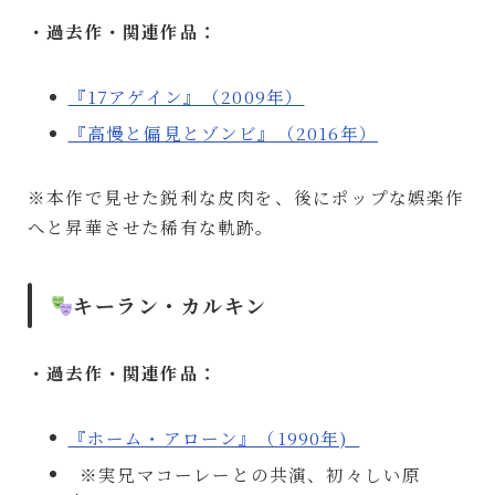
・過去作・関連作品：
『17アゲイン』（2009年）
『高慢と偏見とゾンビ』（2016年）
※本作で見せた鋭利な皮肉を、後にポップな娯楽作
へと昇華させた稀有な軌跡。
キーラン・カルキン
・過去作・関連作品：
『ホーム・アローン』（1990年)
※実兄マコーレーとの共演、初々しい原