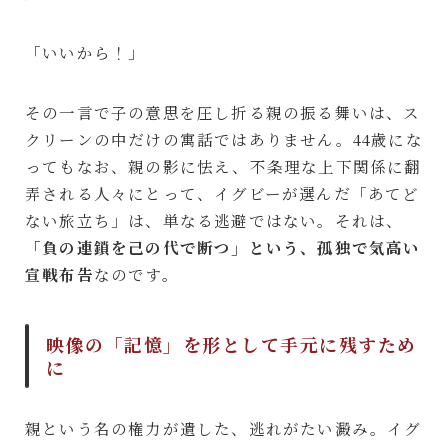
「いいから！」
その一言で子の意思を圧し折る親の振る舞いは、ス
クリーンの中だけの寓話ではありません。44歳にな
ってもなお、親の影に怯え、不条理な上下関係に翻
弄される人々にとって、イグビーが選んだ「あてど
ない旅立ち」は、単なる逃避ではない。それは、
「負の連鎖を己の代で断つ」という、孤独で気高い
宣戦布告
なのです。
映像の「記憶」を形として手元に残すため
に
親という名の権力が遺した、逃れがたい澱み。イグ