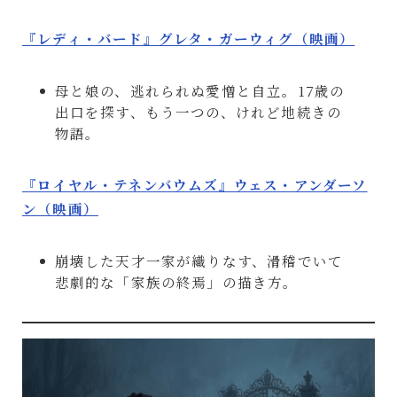
『レディ・バード』グレタ・ガーウィグ（映画）
母と娘の、逃れられぬ愛憎と自立。17歳の
出口を探す、もう一つの、けれど地続きの
物語。
『ロイヤル・テネンバウムズ』ウェス・アンダーソ
ン（映画）
崩壊した天才一家が織りなす、滑稽でいて
悲劇的な「家族の終焉」の描き方。