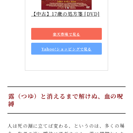
【中古】17歳の処方箋 [DVD]
楽天市場で見る
Yahoo!ショッピングで見る
露（つゆ）と消えるまで解けぬ、血の呪
縛
人は死の淵に立てば変わる、というのは、多くの場