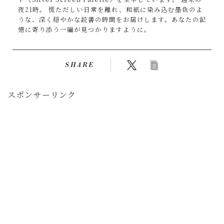
夜21時。 慌ただしい日常を離れ、和紙に染み込む墨色のよ
うな、深く穏やかな読書の時間をお届けします。あなたの記
憶に寄り添う一編が見つかりますように。
SHARE
スポンサーリンク