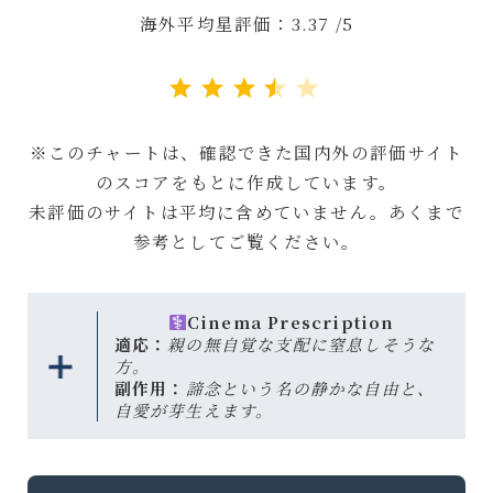
海外平均星評価：3.37 /5
評価 :3.5/5。
※このチャートは、確認できた国内外の評価サイト
のスコアをもとに作成しています。
未評価のサイトは平均に含めていません。あくまで
参考としてご覧ください。
Cinema Prescription
適応：
親の無自覚な支配に窒息しそうな
方。
副作用：
諦念という名の静かな自由と、
自愛が芽生えます。