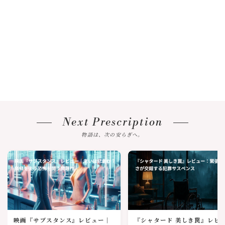
Next Prescription
物語は、次の安らぎへ。
映画『サブスタンス』レビュー｜
『シャタード 美しき罠』レビ