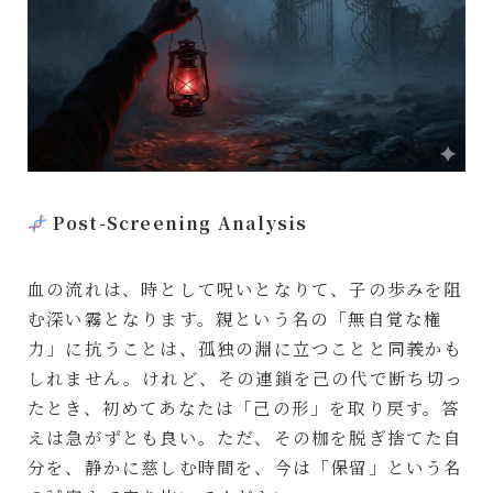
Post-Screening Analysis
血の流れは、時として呪いとなりて、子の歩みを阻
む深い霧となります。親という名の「無自覚な権
力」に抗うことは、孤独の淵に立つことと同義かも
しれません。けれど、その連鎖を己の代で断ち切っ
たとき、初めてあなたは「己の形」を取り戻す。答
えは急がずとも良い。ただ、その枷を脱ぎ捨てた自
分を、静かに慈しむ時間を、今は「保留」という名