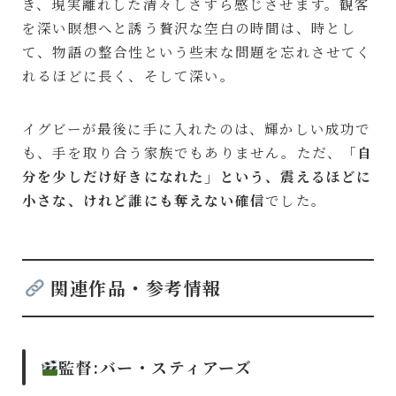
き、現実離れした清々しさすら感じさせます。観客
を深い瞑想へと誘う贅沢な空白の時間は、時とし
て、物語の整合性という些末な問題を忘れさせてく
れるほどに長く、そして深い。
イグビーが最後に手に入れたのは、輝かしい成功で
も、手を取り合う家族でもありません。ただ、
「自
分を少しだけ好きになれた」という、震えるほどに
小さな、けれど誰にも奪えない確信
でした。
関連作品・参考情報
監督:バー・スティアーズ