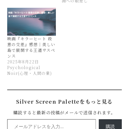
淵への眼差し
映画『キラーヒート 殺
意の交差』感想｜美しい
島で展開する王道サスペ
ンス
2025年8月22日
Psychological
Noir(心理・人間の業)
Silver Screen Paletteをもっと見る
購読すると最新の投稿がメールで送信されます。
メールアドレスを入力...
購読