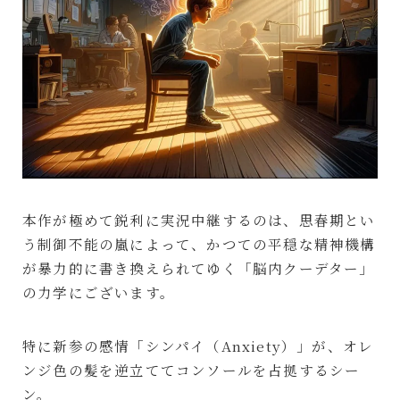
本作が極めて鋭利に実況中継するのは、思春期とい
う制御不能の嵐によって、かつての平穏な精神機構
が暴力的に書き換えられてゆく「脳内クーデター」
の力学にございます。
特に新参の感情「シンパイ（Anxiety）」が、オレ
ンジ色の髪を逆立ててコンソールを占拠するシー
ン。