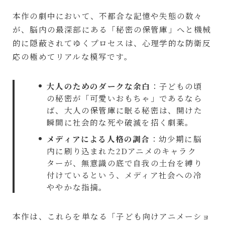
本作の劇中において、不都合な記憶や失態の数々
が、脳内の最深部にある「秘密の保管庫」へと機械
的に隠蔽されてゆくプロセスは、心理学的な防衛反
応の極めてリアルな模写です。
大人のためのダークな余白
：子どもの頃
の秘密が「可愛いおもちゃ」であるなら
ば、大人の保管庫に眠る秘密は、開けた
瞬間に社会的な死や破滅を招く劇薬。
メディアによる人格の調合
：幼少期に脳
内に刷り込まれた2Dアニメのキャラク
ターが、無意識の底で自我の土台を縛り
付けているという、メディア社会への冷
ややかな指摘。
本作は、これらを単なる「子ども向けアニメーショ