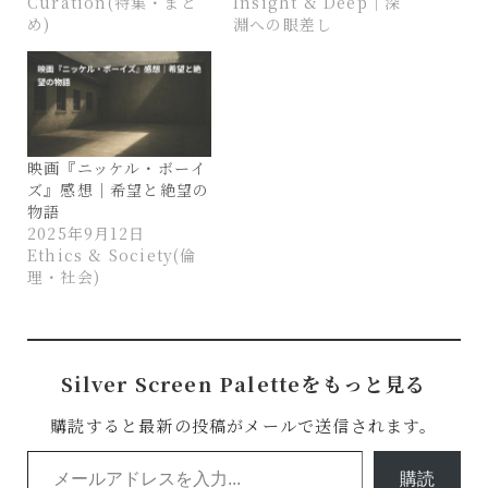
Curation(特集・まと
Insight & Deep｜深
め)
淵への眼差し
映画『ニッケル・ボーイ
ズ』感想｜希望と絶望の
物語
2025年9月12日
Ethics & Society(倫
理・社会)
Silver Screen Paletteをもっと見る
購読すると最新の投稿がメールで送信されます。
メールアドレスを入力...
購読