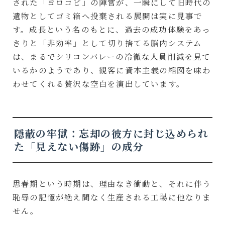
された「ヨロコビ」の陣営が、一瞬にして旧時代の
遺物としてゴミ箱へ投棄される展開は実に見事で
す。成長という名のもとに、過去の成功体験をあっ
さりと「非効率」として切り捨てる脳内システム
は、まるでシリコンバレーの冷徹な人員削減を見て
いるかのようであり、観客に資本主義の縮図を味わ
わせてくれる贅沢な空白を演出しています。
隠蔽の牢獄：忘却の彼方に封じ込められ
た「見えない傷跡」の成分
思春期という時期は、理由なき衝動と、それに伴う
恥辱の記憶が絶え間なく生産される工場に他なりま
せん。