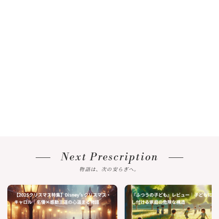
Next Prescription
物語は、次の安らぎへ。