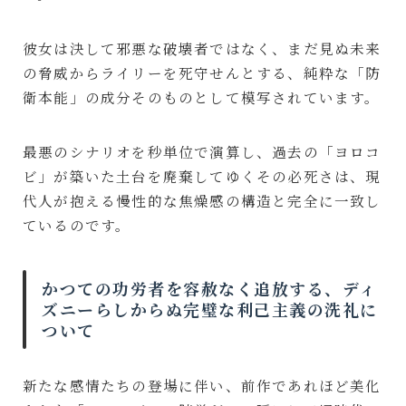
彼女は決して邪悪な破壊者ではなく、まだ見ぬ未来
の脅威からライリーを死守せんとする、純粋な「防
衛本能」の成分そのものとして模写されています。
最悪のシナリオを秒単位で演算し、過去の「ヨロコ
ビ」が築いた土台を廃棄してゆくその必死さは、現
代人が抱える慢性的な焦燥感の構造と完全に一致し
ているのです。
かつての功労者を容赦なく追放する、ディ
ズニーらしからぬ完璧な利己主義の洗礼に
ついて
新たな感情たちの登場に伴い、前作であれほど美化