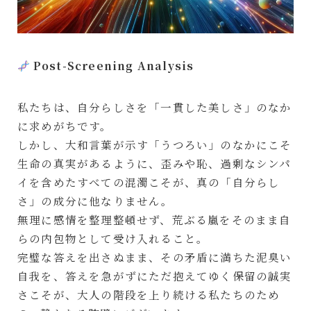
Post-Screening Analysis
私たちは、自分らしさを「一貫した美しさ」のなか
に求めがちです。
しかし、大和言葉が示す「うつろい」のなかにこそ
生命の真実があるように、歪みや恥、過剰なシンパ
イを含めたすべての混濁こそが、真の「自分らし
さ」の成分に他なりません。
無理に感情を整理整頓せず、荒ぶる嵐をそのまま自
らの内包物として受け入れること。
完璧な答えを出さぬまま、その矛盾に満ちた泥臭い
自我を、答えを急がずにただ抱えてゆく保留の誠実
さこそが、大人の階段を上り続ける私たちのため