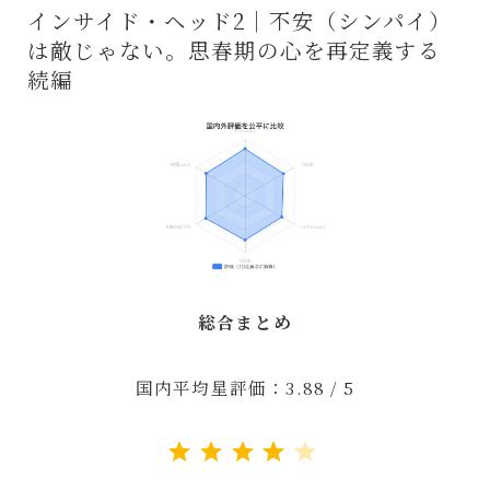
インサイド・ヘッド2｜不安（シンパイ）
は敵じゃない。思春期の心を再定義する
続編
総合まとめ
国内平均星評価：3.88 / 5
評価 :4/5。