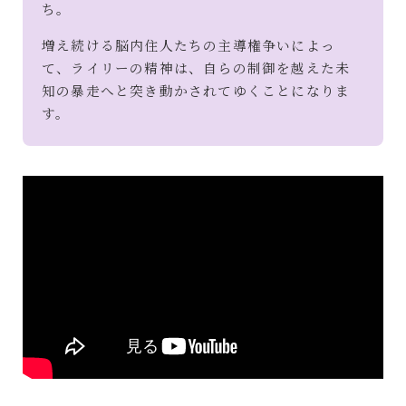
ち。
増え続ける脳内住人たちの主導権争いによっ
て、ライリーの精神は、自らの制御を越えた未
知の暴走へと突き動かされてゆくことになりま
す。