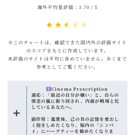
海外平均星評価：3.70 / 5
評価 :2.5/5。
※このチャートは、確認できた国内外の評価サイト
のスコアをもとに作成しています。
未評価のサイトは平均に含めていません。あくまで
参考としてご覧ください。
Cinema Prescription
適応：「最近の自分が嫌い」と、自らの
情念の嵐に振り回され、内面が戦場と化
しているあなたへ。
副作用：
鑑賞後、己の負の記憶を愛おし
く抱きしめたくなり、脳内の「シンパ
イ」にハーブティーを勧めたくなりま