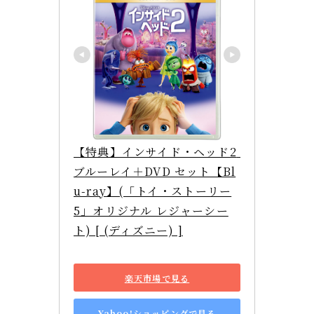
【特典】インサイド・ヘッド2 
ブルーレイ＋DVD セット【Bl
u-ray】(「トイ・ストーリー
5」オリジナル レジャーシー
ト) [ (ディズニー) ]
楽天市場で見る
Yahoo!ショッピングで見る