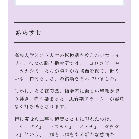
あらすじ
高校入学という人生の転換期を控えた少女ライ
リー。彼女の脳内指令室では、「ヨロコビ」や
「カナシミ」たちが穏やかな均衡を保ち、健や
かな「自分らしさ」の結晶を育んでいました。
しかし、ある夜突然、指令室に激しい警報が鳴
り響き、赤く染まった「思春期アラーム」が容赦
なく打ち鳴らされます。
押し寄せた工事の槌音とともに現れたのは、
「シンパイ」「ハズカシ」「イイナ」「ダラダ
ラ」という、一癖も二癖もある新たな感情た