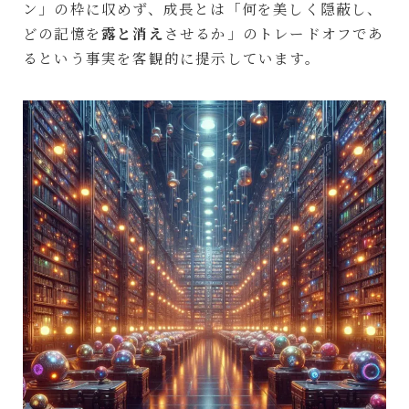
ン」の枠に収めず、成長とは「何を美しく隠蔽し、
どの記憶を
露と消え
させるか」のトレードオフであ
るという事実を客観的に提示しています。