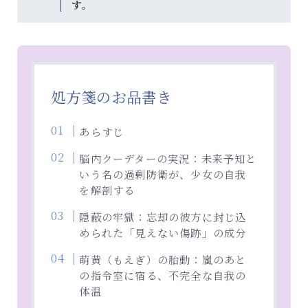
す。
処方箋のお品書き
あらすじ
脳内クーデターの実況：未来予知と
いう名の過剰防衛が、少女の自我
を解剖する
隠蔽の牢獄：忘却の彼方に封じ込
められた「見えない傷跡」の成分
萌黄（もえぎ）の胎動：嵐のあと
の指令室に宿る、不完全な自我の
体温