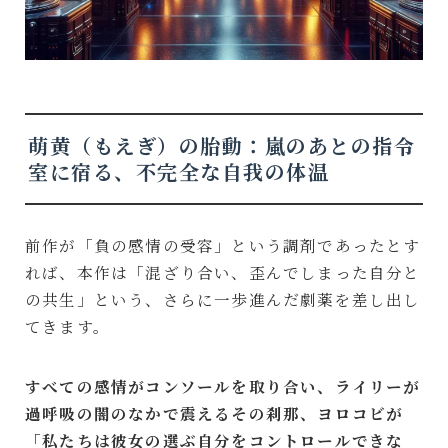
萌黄（もえぎ）の胎動：嵐のあとの指令
室に宿る、不完全な自我の体温
前作が「負の感情の受容」という調剤であったとす
れば、本作は「混ざり合い、歪んでしまった自分と
の共生」という、さらに一歩進んだ劇薬を差し出し
てきます。
すべての感情がコンソールを取り合い、ライリーが
過呼吸の闇のなかで震えるその刹那、ヨロコビが
「私たちは彼女の選ぶ自分をコントロールできな