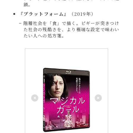
鎖。
『
プラットフォーム
』（2019年）
階層社会を「食」で描く。ピギーが突きつけ
た社会の残酷さを、より極端な設定で味わい
たい人への処方箋。