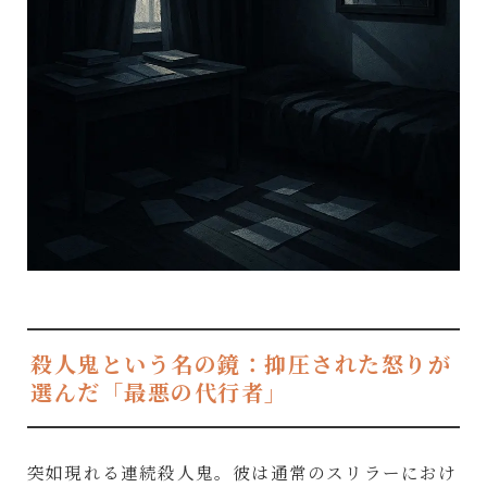
殺人鬼という名の鏡：抑圧された怒りが
選んだ「最悪の代行者」
突如現れる連続殺人鬼。彼は通常のスリラーにおけ