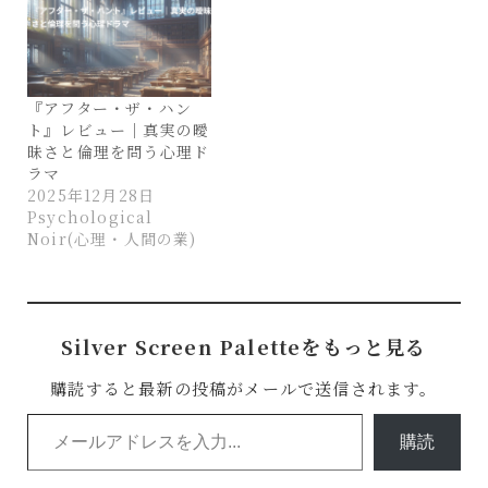
『アフター・ザ・ハン
ト』レビュー｜真実の曖
昧さと倫理を問う心理ド
ラマ
2025年12月28日
Psychological
Noir(心理・人間の業)
Silver Screen Paletteをもっと見る
購読すると最新の投稿がメールで送信されます。
メールアドレスを入力...
購読