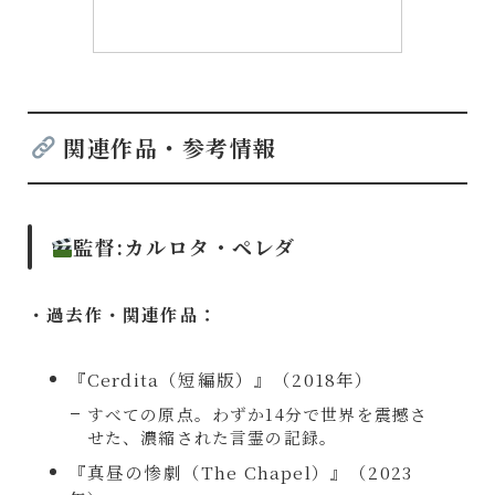
関連作品・参考情報
監督
:
カルロタ・ペレダ
・過去作・関連作品：
『Cerdita（短編版）』（2018年）
すべての原点。わずか14分で世界を震撼さ
せた、濃縮された言霊の記録。
『真昼の惨劇（The Chapel）』（2023