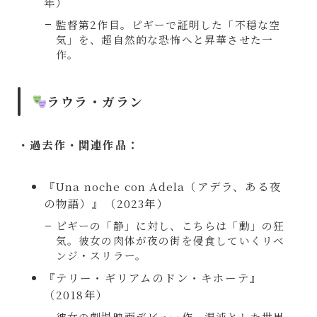
年）
監督第2作目。ピギーで証明した「不穏な空
気」を、超自然的な恐怖へと昇華させた一
作。
ラウラ・ガラン
・過去作・関連作品：
『Una noche con Adela（アデラ、ある夜
の物語）』（2023年）
ピギーの「静」に対し、こちらは「動」の狂
気。彼女の肉体が夜の街を侵食していくリベ
ンジ・スリラー。
『テリー・ギリアムのドン・キホーテ』
（2018年）
彼女の劇場映画デビュー作。混沌とした世界