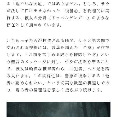
る「理不尽な災厄」ではありません。むしろ、サラ
が決して口に出せなかった「復讐心」を物理的に実
行する、彼女の分身（ドッペルゲンガー）のような
存在として描かれています。
いじめっ子たちが拉致される瞬間、サラと男の間で
交わされる視線には、言葉を超えた「合意」が存在
します。「お前を苦しめる奴らを排除したぞ」とい
う無言のメッセージに対し、サラが沈黙を守ること
で、彼女は純粋な被害者から「共犯者」へと足を踏
み入れます。この関係性は、善悪の彼岸にある「他
者に認められたい」という切実な欲望の裏返しであ
り、観る者の倫理観を激しく揺さぶり続けます。