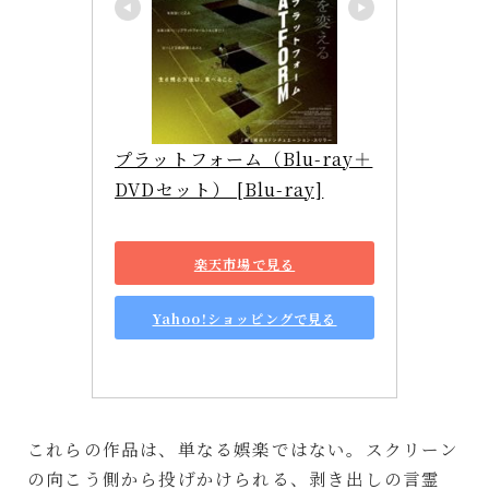
プラットフォーム（Blu-ray＋
DVDセット） [Blu-ray]
楽天市場で見る
Yahoo!ショッピングで見る
これらの作品は、単なる娯楽ではない。スクリーン
の向こう側から投げかけられる、剥き出しの言霊