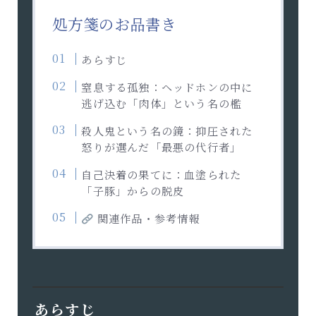
処方箋のお品書き
あらすじ
窒息する孤独：ヘッドホンの中に
逃げ込む「肉体」という名の檻
殺人鬼という名の鏡：抑圧された
怒りが選んだ「最悪の代行者」
自己決着の果てに：血塗られた
「子豚」からの脱皮
関連作品・参考情報
あらすじ