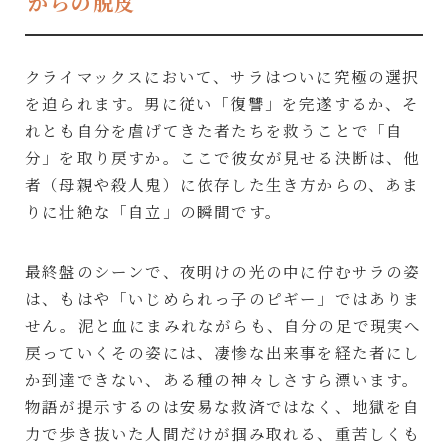
からの脱皮
クライマックスにおいて、サラはついに究極の選択
を迫られます。男に従い「復讐」を完遂するか、そ
れとも自分を虐げてきた者たちを救うことで「自
分」を取り戻すか。ここで彼女が見せる決断は、他
者（母親や殺人鬼）に依存した生き方からの、あま
りに壮絶な「自立」の瞬間です。
最終盤のシーンで、夜明けの光の中に佇むサラの姿
は、もはや「いじめられっ子のピギー」ではありま
せん。泥と血にまみれながらも、自分の足で現実へ
戻っていくその姿には、凄惨な出来事を経た者にし
か到達できない、ある種の神々しさすら漂います。
物語が提示するのは安易な救済ではなく、地獄を自
力で歩き抜いた人間だけが掴み取れる、重苦しくも