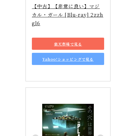
【中古】【非常に良い】マジ
カル・ガール [Blu-ray] 2zzh
gl6
楽天市場で見る
Yahoo!ショッピングで見る