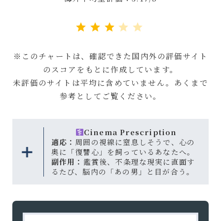
評価 :3/5。
※このチャートは、確認できた国内外の評価サイト
のスコアをもとに作成しています。
未評価のサイトは平均に含めていません。あくまで
参考としてご覧ください。
Cinema Prescription
適応：
周囲の視線に窒息しそうで、心の
奥に「復讐心」を飼っているあなたへ。
副作用：
鑑賞後、不条理な現実に直面す
るたび、脳内の「あの男」と目が合う。