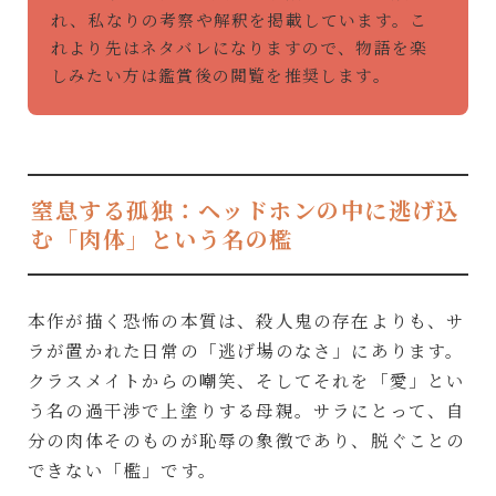
れ、私なりの考察や解釈を掲載しています。こ
れより先はネタバレになりますので、物語を楽
しみたい方は鑑賞後の閲覧を推奨します。
窒息する孤独：ヘッドホンの中に逃げ込
む「肉体」という名の檻
本作が描く恐怖の本質は、殺人鬼の存在よりも、サ
ラが置かれた日常の「逃げ場のなさ」にあります。
クラスメイトからの嘲笑、そしてそれを「愛」とい
う名の過干渉で上塗りする母親。サラにとって、自
分の肉体そのものが恥辱の象徴であり、脱ぐことの
できない「檻」です。