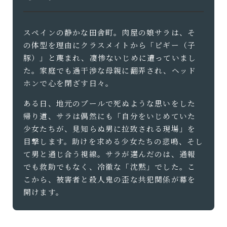
スペインの静かな田舎町。肉屋の娘サラは、そ
の体型を理由にクラスメイトから「ピギー（子
豚）」と蔑まれ、凄惨ないじめに遭っていまし
た。家庭でも過干渉な母親に翻弄され、ヘッド
ホンで心を閉ざす日々。
ある日、地元のプールで死ぬような思いをした
帰り道、サラは偶然にも「自分をいじめていた
少女たちが、見知らぬ男に拉致される現場」を
目撃します。助けを求める少女たちの悲鳴、そし
て男と通じ合う視線。サラが選んだのは、通報
でも救助でもなく、冷徹な「沈黙」でした。こ
こから、被害者と殺人鬼の歪な共犯関係が幕を
開けます。