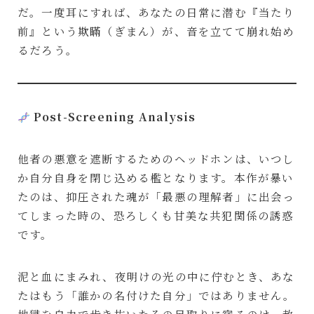
だ。一度耳にすれば、あなたの日常に潜む『当たり
前』という欺瞞（ぎまん）が、音を立てて崩れ始め
るだろう。
Post-Screening Analysis
他者の悪意を遮断するためのヘッドホンは、いつし
か自分自身を閉じ込める檻となります。本作が暴い
たのは、抑圧された魂が「最悪の理解者」に出会っ
てしまった時の、恐ろしくも甘美な共犯関係の誘惑
です。
泥と血にまみれ、夜明けの光の中に佇むとき、あな
たはもう「誰かの名付けた自分」ではありません。