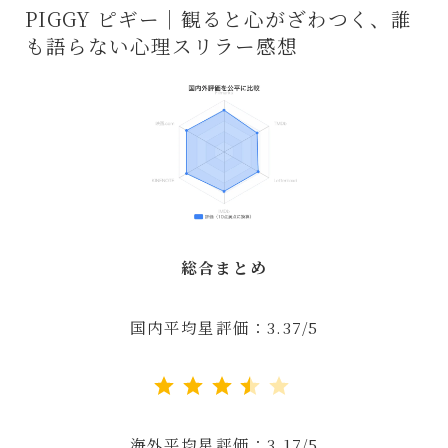
PIGGY ピギー｜観ると心がざわつく、誰
も語らない心理スリラー感想
総合まとめ
国内平均星評価：3.37/5
評価 :3.5/5。
海外平均星評価：3.17/5