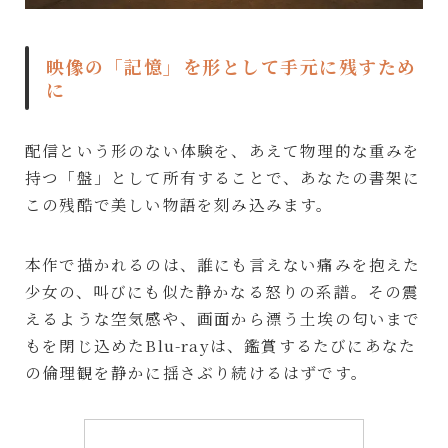
映像の「記憶」を形として手元に残すため
に
配信という形のない体験を、あえて物理的な重みを
持つ「盤」として所有することで、あなたの書架に
この残酷で美しい物語を刻み込みます。
本作で描かれるのは、誰にも言えない痛みを抱えた
少女の、叫びにも似た静かなる怒りの系譜。その震
えるような空気感や、画面から漂う土埃の匂いまで
もを閉じ込めたBlu-rayは、鑑賞するたびにあなた
の倫理観を静かに揺さぶり続けるはずです。