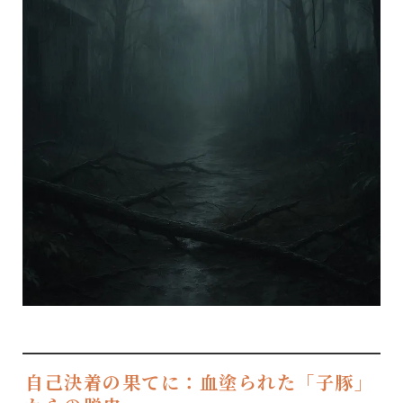
自己決着の果てに：血塗られた「子豚」