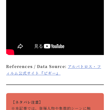
References / Data Source:
アルバトロス・フ
ィルム公式サイト『ピギー』
【ネタバレ注意】
※本記事では、登場人物や象徴的シーンに触