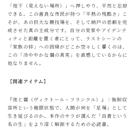
「地下（見えない場所）」へ押しやり、平然と忘却
できる。この善良な市民が持つ「平熱の残酷さ」こ
そが、あの巨大な競技場を、そして納戸の悲劇を完
成させた真の主成分です。自分の実家やアイデンテ
ィティと距離を置く者にとって、ラストシーンの
「家族の絆」への回帰がどこか空々しく響くのは、
この「冷ややかな個の真実」を直感しているからに
他なりません。
【関連アイテム】
『夜と霧（ヴィクトール・フランクル）』：強制収
容所という極限状態で、人間が何を「足場」として
生き延びるのか。本作のサラが選んだ「自責という
名の生」をより深く解剖するための必読書。