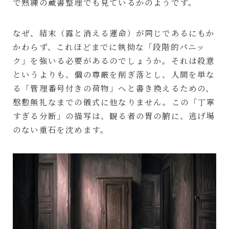
で熟練の蔵書整理でも見ているかのようです。
なぜ、結末（露と消える運命）が同じであるにもか
かわらず、これほどまでに執拗な「段階的パニッ
ク」を強いる必要があるのでしょうか。それは殺意
というよりも、個の尊厳を削ぎ落とし、人間を単な
る「管理番号付きの荷物」へと書き換えるための、
慇懃無礼なまでの儀式に他なりません。この「丁寧
すぎる分断」の描写は、観る者の胃の腑に、逃げ場
のない重石を沈めます。