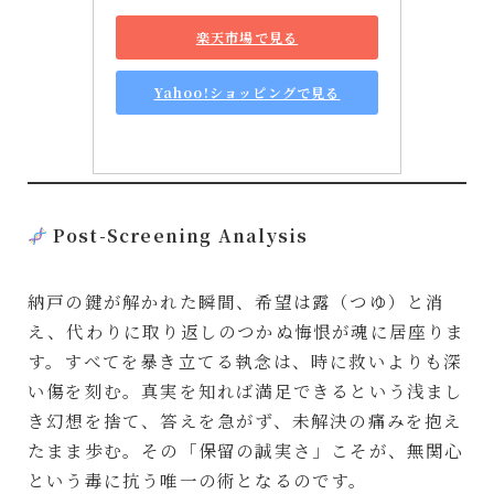
楽天市場で見る
Yahoo!ショッピングで見る
Post-Screening Analysis
納戸の鍵が解かれた瞬間、希望は露（つゆ）と消
え、代わりに取り返しのつかぬ悔恨が魂に居座りま
す。すべてを暴き立てる執念は、時に救いよりも深
い傷を刻む。真実を知れば満足できるという浅まし
き幻想を捨て、答えを急がず、未解決の痛みを抱え
たまま歩む。その「保留の誠実さ」こそが、無関心
という毒に抗う唯一の術となるのです。