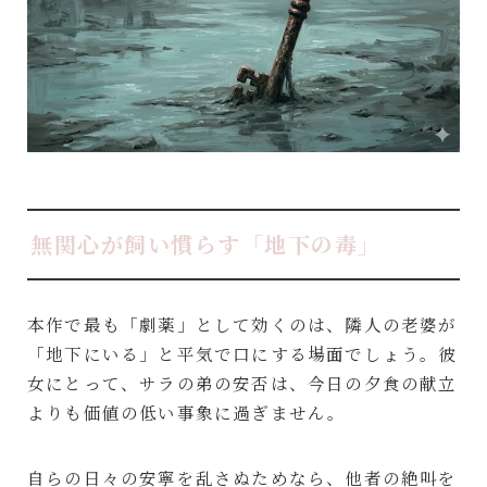
無関心が飼い慣らす「地下の毒」
本作で最も「劇薬」として効くのは、隣人の老婆が
「地下にいる」と平気で口にする場面でしょう。彼
女にとって、サラの弟の安否は、今日の夕食の献立
よりも価値の低い事象に過ぎません。
自らの日々の安寧を乱さぬためなら、他者の絶叫を