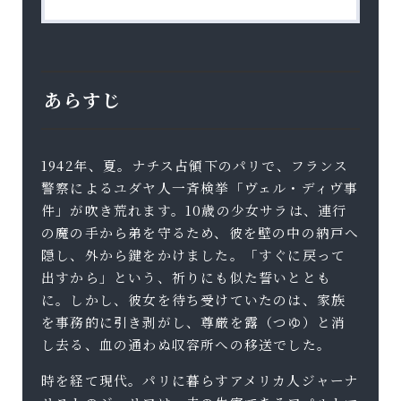
あらすじ
1942年、夏。ナチス占領下のパリで、フランス
警察によるユダヤ人一斉検挙「ヴェル・ディヴ事
件」が吹き荒れます。10歳の少女サラは、連行
の魔の手から弟を守るため、彼を壁の中の納戸へ
隠し、外から鍵をかけました。「すぐに戻って
出すから」という、祈りにも似た誓いととも
に。しかし、彼女を待ち受けていたのは、家族
を事務的に引き剥がし、尊厳を露（つゆ）と消
し去る、血の通わぬ収容所への移送でした。
時を経て現代。パリに暮らすアメリカ人ジャーナ