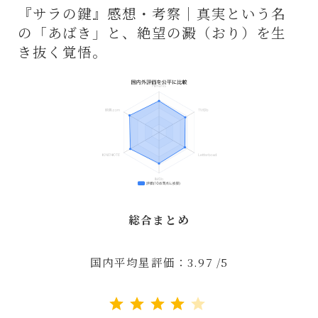
『サラの鍵』感想・考察｜真実という名
の「あばき」と、絶望の澱（おり）を生
き抜く覚悟。
総合まとめ
国内平均星評価：3.97 /5
評価 :4/5。