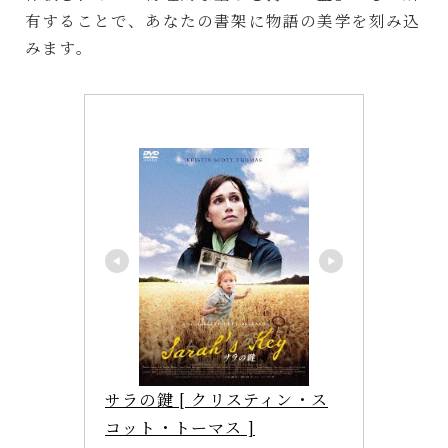
有することで、あなたの書架に物語の美学を刻み込
みます。
サラの鍵 [ クリスティン・ス
コット・トーマス ]