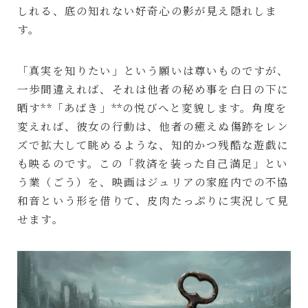
しれる、底の知れない好奇心の影が見え隠れしま
す。
「真実を知りたい」という願いは尊いものですが、
一歩間違えれば、それは他者の秘め事を白日の下に
晒す**「あばき」**の悦びへと変貌します。角度を
変えれば、彼女の行動は、他者の癒えぬ傷跡をレン
ズで拡大して眺めるような、知的かつ残酷な遊戯に
も映るのです。この「救済を装った自己満足」とい
う業（ごう）を、映画はジュリアの家庭内での不協
和音という形を借りて、皮肉たっぷりに実況して見
せます。