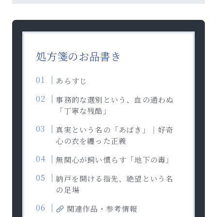
処方箋のお品書き
あらすじ
事務的な選別という、血の通わぬ
「丁寧な残酷」
真実という名の「あばき」｜好奇
心の衣を纏った正義
無関心が飼い慣らす「地下の毒」
納戸を開ける指先、絶望という名
の足場
関連作品・参考情報