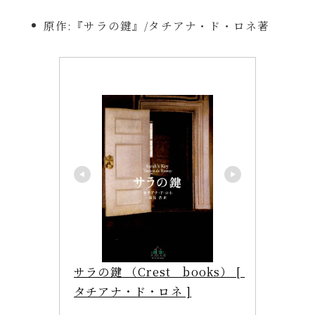
原作:『サラの鍵』/タチアナ・ド・ロネ著
サラの鍵 （Crest　books） [ 
タチアナ・ド・ロネ ]