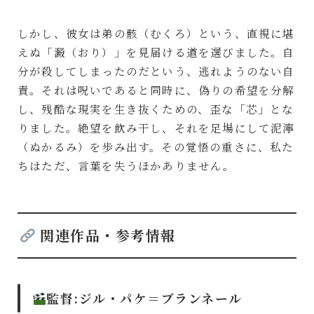
しかし、彼女は弟の骸（むくろ）という、直視に堪
えぬ「澱（おり）」を見届ける道を選びました。自
分が殺してしまったのだという、逃れようのない自
責。それは呪いであると同時に、偽りの希望を分解
し、残酷な現実を生き抜くための、歪な「芯」とな
りました。絶望を飲み干し、それを足場にして泥濘
（ぬかるみ）を歩み出す。その覚悟の重さに、私た
ちはただ、言葉を失うほかありません。
関連作品・参考情報
監督:
ジル・パケ＝ブランネール