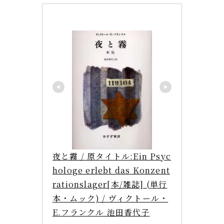
夜と霧 / 原タイトル:Ein Psyc
hologe erlebt das Konzent
rationslager[本/雑誌] (単行
本・ムック) / ヴィクトール・
E.フランクル 池田香代子