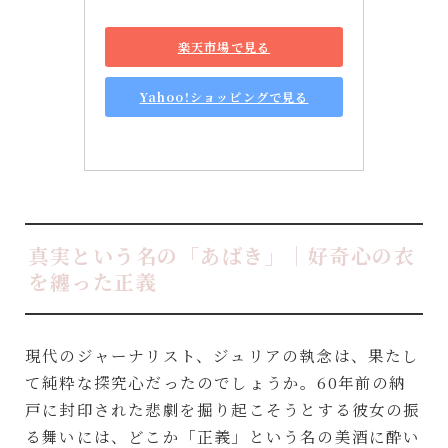
楽天市場で見る
Yahoo!ショッピングで見る
真実という名の「あばき」｜好奇心の衣
を纏った正義
現代のジャーナリスト、ジュリアの執念は、果たし
て純粋な探究心だったのでしょうか。60年前の納
戸に封印された悲劇を掘り起こそうとする彼女の振
る舞いには、どこか「正義」という名の美酒に酔い