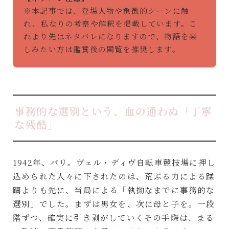
※本記事では、登場人物や象徴的シーンに触
れ、私なりの考察や解釈を掲載しています。こ
れより先はネタバレになりますので、物語を楽
しみたい方は鑑賞後の閲覧を推奨します。
事務的な選別という、血の通わぬ「丁寧
な残酷」
1942年、パリ。ヴェル・ディヴ自転車競技場に押し
込められた人々に下されたのは、荒ぶる力による蹂
躙よりも先に、当局による「執拗なまでに事務的な
選別」でした。まずは男女を、次に母と子を。一段
階ずつ、確実に引き剥がしていくその手際は、まる