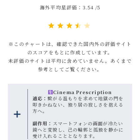
海外平均星評価：3.54 /5
評価 :3.5/5。
※このチャートは、確認できた国内外の評価サイト
のスコアをもとに作成しています。
未評価のサイトは平均に含めていません。あくまで
参考としてご覧ください。
Cinema Prescription
適応：
繋がる温もりを求めて地獄の門を
叩きかねない、独り居の寂しさを抱える
方へ。
副作用：
スマートフォンの画面が冷たい
鏡へと変貌し、己の輪郭と孤独を静かに
受け入れることとなります。