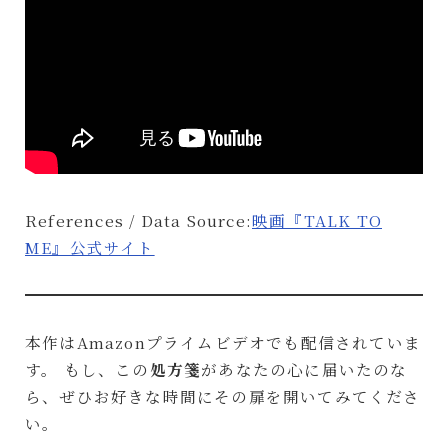
References / Data Source:
映画『TALK TO
ME』公式サイト
本作はAmazonプライムビデオでも配信されていま
す。 もし、この
処方箋
があなたの心に届いたのな
ら、ぜひお好きな時間にその扉を開いてみてくださ
い。