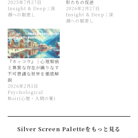
2025年7月27日
形たちの反逆
Insight & Deep｜深
2026年2月27日
淵への眼差し
Insight & Deep｜深
淵への眼差し
『カッコウ』｜心理緊張
と異質な存在が織りなす
不可思議な世界を徹底解
説
2026年2月1日
Psychological
Noir(心理・人間の業)
Silver Screen Paletteをもっと見る