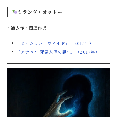
ミランダ・オットー
・過去作・関連作品：
『ミッション・ワイルド』（2015年）
『アナベル 死霊人形の誕生』（2017年）