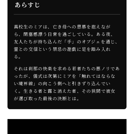
あらすじ
高校生のミアは、亡き母への思慕を抱えなが
ら、閉塞感漂う日常を過ごしている。ある夜、
友人たちが持ち込んだ「手」のオブジェを通じ、
霊との交信という禁忌の遊戯に足を踏み入れ
る。
それは刹那の快楽を求める若者たちの悪ノリであ
ったが、儀式は次第にミアを「触れてはならな
い境界線」の向こう側へと引きずり込んでい
く。生きる者と露と消えた者、その狭間で彼女
が選び取った最後の決断とは。