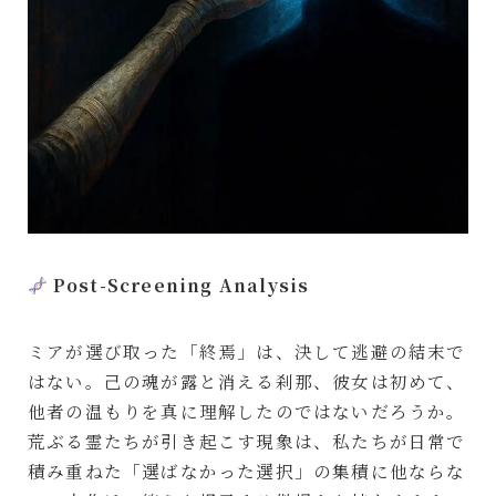
Post-Screening Analysis
ミアが選び取った「終焉」は、決して逃避の結末で
はない。己の魂が露と消える刹那、彼女は初めて、
他者の温もりを真に理解したのではないだろうか。
荒ぶる霊たちが引き起こす現象は、私たちが日常で
積み重ねた「選ばなかった選択」の集積に他ならな