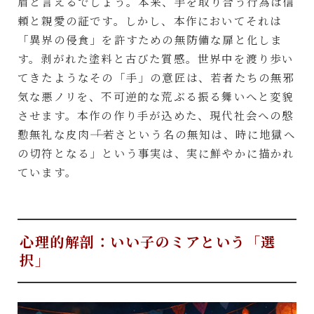
眉と言えるでしょう。本来、手を取り合う行為は信
頼と親愛の証です。しかし、本作においてそれは
「異界の侵食」を許すための無防備な扉と化しま
す。剥がれた塗料と古びた質感。世界中を渡り歩い
てきたようなその「手」の意匠は、若者たちの無邪
気な悪ノリを、不可逆的な荒ぶる振る舞いへと変貌
させます。本作の作り手が込めた、現代社会への慇
懃無礼な皮肉――「若さという名の無知は、時に地獄へ
の切符となる」という事実は、実に鮮やかに描かれ
ています。
心理的解剖：いい子のミアという「選
択」