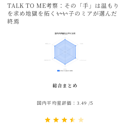
TALK TO ME考察：その「手」は温もり
を求め地獄を拓く――いい子のミアが選んだ
終焉
総合まとめ
国内平均星評価：3.49 /5
評価 :3.5/5。