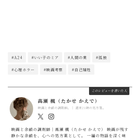
#A24
#いい子のミア
#人間の業
#孤独
#心理ホラー
#映画考察
#自己犠牲
このレビューを書いた人
高瀬 楓（たかせ かえで）
映画と余韻の調剤師。｜ 週末21時の処方箋。
映画と余韻の調剤師｜高瀬 楓（たかせ かえで） 映画が残す
静かな余韻を、心への処方薬として。 一編の物語を深く味