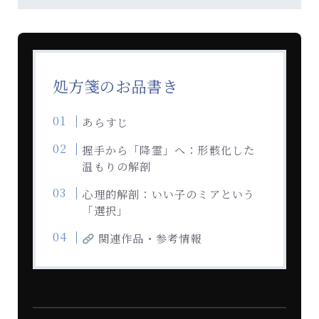
処方箋のお品書き
あらすじ
握手から「降霊」へ：形骸化した
温もりの解剖
心理的解剖：いい子のミアという
「選択」
関連作品・参考情報