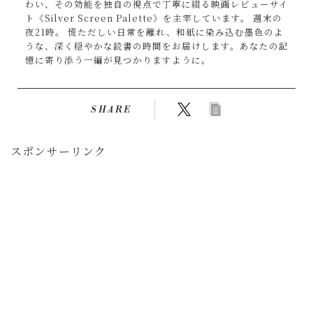
わい、その効能を独自の視点で丁寧に綴る映画レビューサイ
ト《Silver Screen Palette》を主宰しています。 週末の
夜21時。 慌ただしい日常を離れ、和紙に染み込む墨色のよ
うな、深く穏やかな読書の時間をお届けします。あなたの記
憶に寄り添う一編が見つかりますように。
SHARE
スポンサーリンク