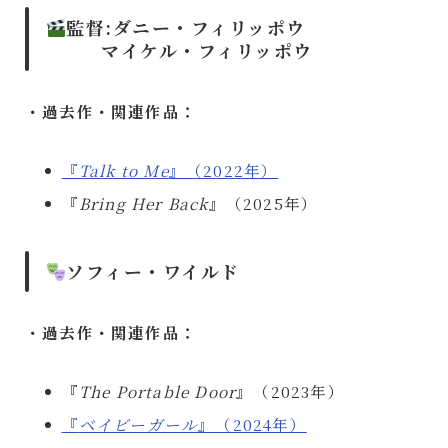
監督:ダニー・フィリッポウ
マイケル・フィリッポウ
・過去作・関連作品：
『
Talk to Me
』（2022年）
『
Bring Her Back
』（2025年）
ソフィー・ワイルド
・過去作・関連作品：
『
The Portable Door
』（2023年）
『
ベイビーガール
』（2024年）