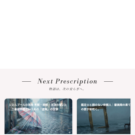
Next Prescription
物語は、次の安らぎへ。