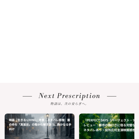
Next Prescription
物語は、次の安らぎへ。