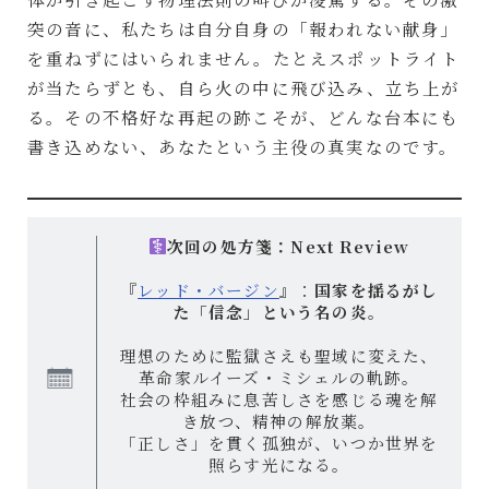
突の音に、私たちは自分自身の「報われない献身」
を重ねずにはいられません。たとえスポットライト
が当たらずとも、自ら火の中に飛び込み、立ち上が
る。その不格好な再起の跡こそが、どんな台本にも
書き込めない、あなたという主役の真実なのです。
次回の処方箋：Next Review
『
レッド・バージン
』：
国家を揺るがし
た「信念」という名の炎。
理想のために監獄さえも聖域に変えた、
革命家ルイーズ・ミシェルの軌跡。
社会の枠組みに息苦しさを感じる魂を解
き放つ、精神の解放薬。
「正しさ」を貫く孤独が、いつか世界を
照らす光になる。