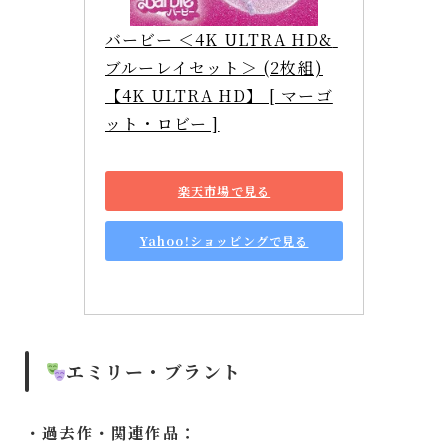
バービー ＜4K ULTRA HD& 
ブルーレイセット＞ (2枚組)
【4K ULTRA HD】 [ マーゴ
ット・ロビー ]
楽天市場で見る
Yahoo!ショッピングで見る
エミリー・ブラント
・過去作・関連作品：