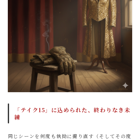
「テイク15」に込められた、終わりなき未
練
同じシーンを何度も執拗に撮り直す（そしてその度