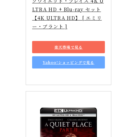
クワイエット・プレイス 4K U
LTRA HD + Blu-ray セット
【4K ULTRA HD】 [ エミリ
ー・ブラント ]
楽天市場で見る
Yahoo!ショッピングで見る