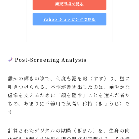
楽天市場で見る
Yahoo!ショッピングで見る
Post-Screening Analysis
誰かの輝きの陰で、何度も泥を啜（すす）り、壁に
叩きつけられる。本作が暴き出したのは、華やかな
虚像を支えるために「顔を隠す」ことを選んだ者た
ちの、あまりに不器用で気高い矜持（きょうじ）で
す。
計算されたデジタルの欺瞞（ぎまん）を、生身の肉
体が引き起こす物理法則の叫びが凌駕する。その激