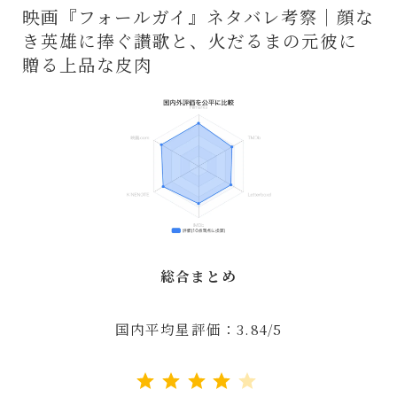
映画『フォールガイ』ネタバレ考察｜顔な
き英雄に捧ぐ讃歌と、火だるまの元彼に
贈る上品な皮肉
総合まとめ
国内平均星評価：3.84/5
評価 :4/5。