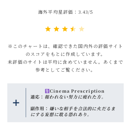
海外平均星評価：3.43/5
評価 :3.5/5。
※このチャートは、確認できた国内外の評価サイト
のスコアをもとに作成しています。
未評価のサイトは平均に含めていません。あくまで
参考としてご覧ください。
Cinema Prescription
適応：
報われない努力に疲れた方。
副作用：
嫌いな相手を合法的に火だるま
にする妄想に耽る恐れあり。