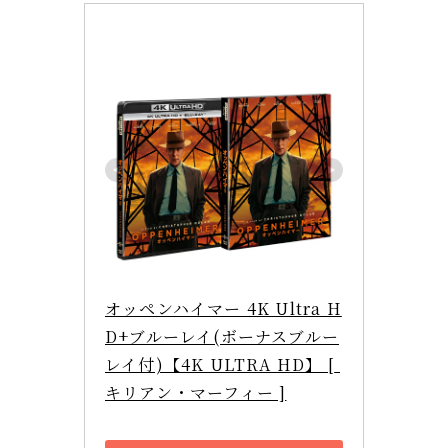
オッペンハイマー 4K Ultra H
D+ブルーレイ(ボーナスブルー
レイ付)【4K ULTRA HD】 [ 
キリアン・マーフィー ]