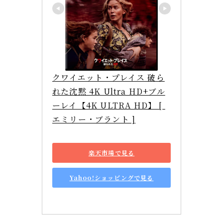
クワイエット・プレイス 破ら
れた沈黙 4K Ultra HD+ブル
ーレイ【4K ULTRA HD】 [ 
エミリー・ブラント ]
楽天市場で見る
Yahoo!ショッピングで見る