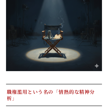
職権濫用という名の「情熱的な精神分
析」