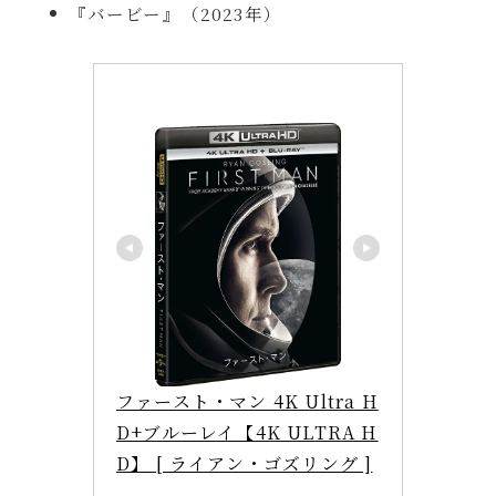
『バービー』（2023年）
ファースト・マン 4K Ultra H
D+ブルーレイ【4K ULTRA H
D】 [ ライアン・ゴズリング ]