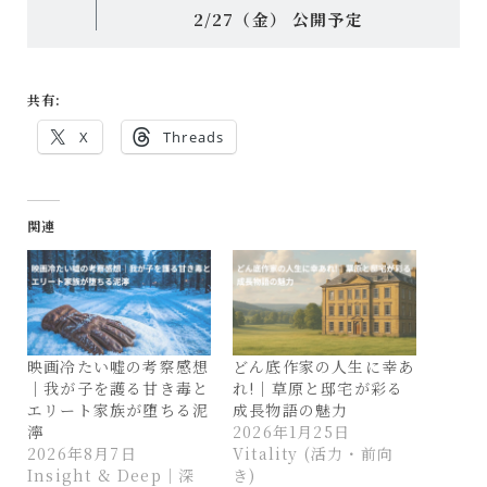
2/27（金） 公開予定
共有:
X
Threads
関連
映画冷たい嘘の考察感想
どん底作家の人生に幸あ
｜我が子を護る甘き毒と
れ!｜草原と邸宅が彩る
エリート家族が堕ちる泥
成長物語の魅力
濘
2026年1月25日
2026年8月7日
Vitality (活力・前向
Insight & Deep｜深
き)