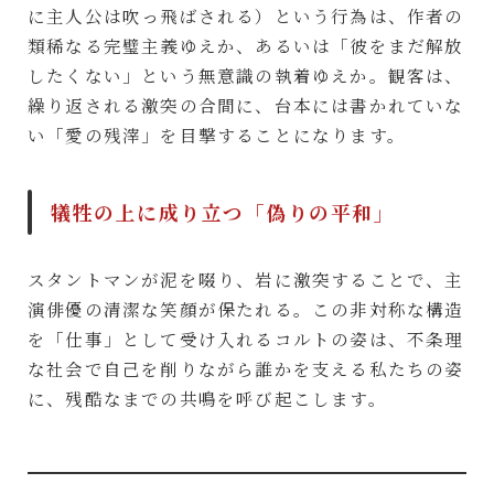
に主人公は吹っ飛ばされる）という行為は、作者の
類稀なる完璧主義ゆえか、あるいは「彼をまだ解放
したくない」という無意識の執着ゆえか。観客は、
繰り返される激突の合間に、台本には書かれていな
い「愛の残滓」を目撃することになります。
犠牲の上に成り立つ「偽りの平和」
スタントマンが泥を啜り、岩に激突することで、主
演俳優の清潔な笑顔が保たれる。この非対称な構造
を「仕事」として受け入れるコルトの姿は、不条理
な社会で自己を削りながら誰かを支える私たちの姿
に、残酷なまでの共鳴を呼び起こします。