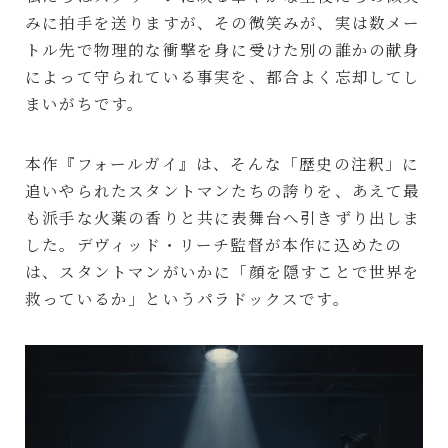
みに拍手を送りますが、その微笑みが、実は数メー
トル先で物理的な衝撃を身に受けた別の誰かの献身
によって守られている事実を、都合よく忘却してし
まいがちです。
本作『フォールガイ』は、そんな「歴史の注釈」に
追いやられたスタントマンたちの誇りを、あえて最
も派手な火薬の香りと共に表舞台へ引きずり出しま
した。デヴィッド・リーチ監督が本作に込めたの
は、スタントマンがいかに「顔を隠すことで世界を
救っているか」というパラドックスです。