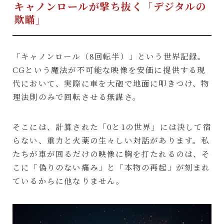
キャノンロールが撃ち抜く「デジタルの
欺瞞」
「キャノンロール（8回転半）」という世界記録。
CGという魔法が不可能な映像を安価に提供する現
代において、実際に車を大砲で地面に叩きつけ、物
理法則のみで回転させる無謀さ。
そこには、計算された「0と1の世界」には決して宿
らない、重力と火薬の生々しい対話があります。私
たちが車が回るだけの映像に胸を打たれるのは、そ
こに「偽りのない痛み」と「本物の再起」が刻まれ
ているからに他なりません。