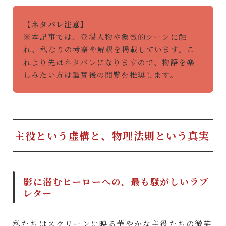
【ネタバレ注意】
※本記事では、登場人物や象徴的シーンに触
れ、私なりの考察や解釈を掲載しています。こ
れより先はネタバレになりますので、物語を楽
しみたい方は鑑賞後の閲覧を推奨します。
主役という虚構と、物理法則という真実
影に潜むヒーローへの、最も騒がしいラブ
レター
私たちはスクリーンに映る華やかな主役たちの微笑