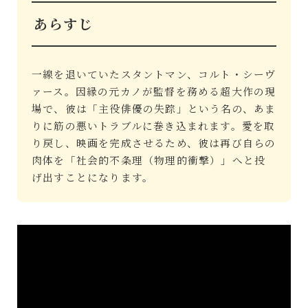
あらすじ
一線を退いていたスタントマン、コルト・シーヴ
ァース。因縁の元カノが監督を務める超大作の現
場で、彼は「主役俳優の失踪」という名の、あま
りに筋の悪いトラブルに巻き込まれます。愛を取
り戻し、映画を完成させるため、彼は再び自らの
肉体を「社会的不条理（物理的衝撃）」へと投
げ出すことになります。