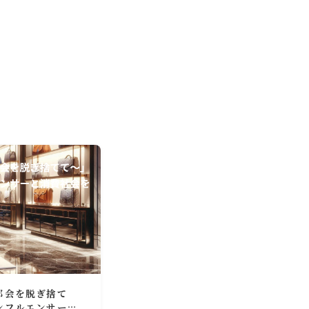
都会を脱ぎ捨て
ンフルエンサーと