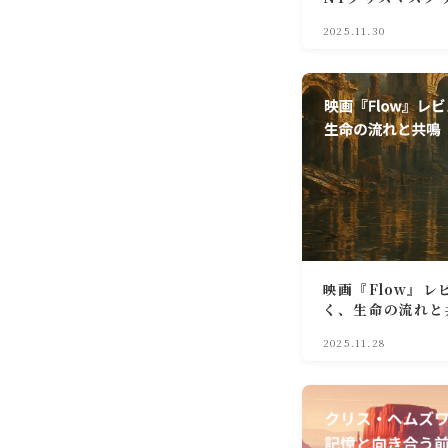
語
2025.11.30
映画『Flow』
く、生命の流れと
2025.11.28