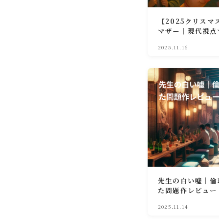
【2025クリス
マザー｜現代視点
2025.11.16
先生の白い嘘｜倫
た問題作レビュー
2025.11.14