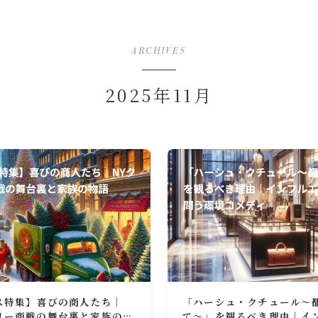
ARCHIVES
2025年11月
マス特集】喜びの商人たち｜
「ハーシュ・クチュール〜
リー商戦の舞台裏と家族の物
て〜」を観るべき理由｜イ