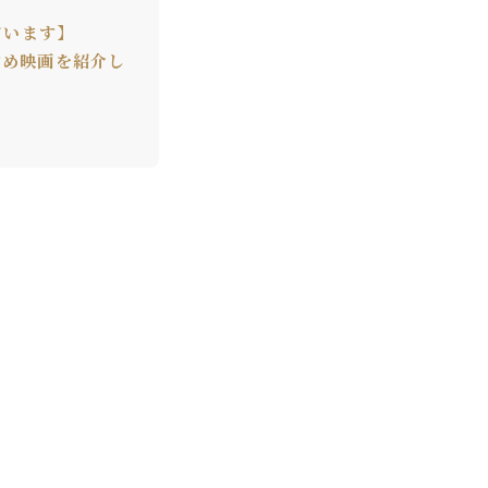
ています】
すめ映画を紹介し