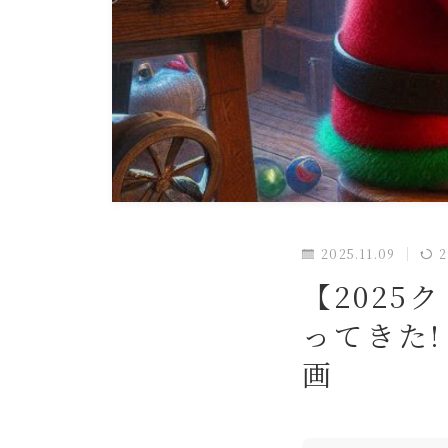
2025.11.09
2
【202
ってきた
画