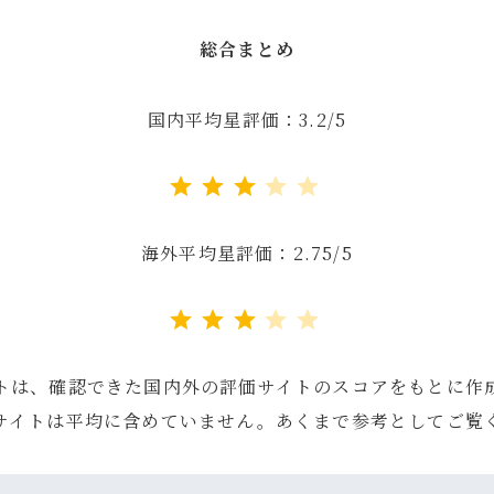
総合まとめ
国内平均星評価：3.2/5
評価 :3/5。
海外平均星評価：2.75/5
評価 :3/5。
トは、確認できた国内外の評価サイトのスコアをもとに作
サイトは平均に含めていません。あくまで参考としてご覧