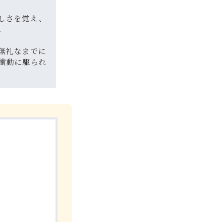
しさを覚え、
。
無礼なまでに
衝動に駆られ