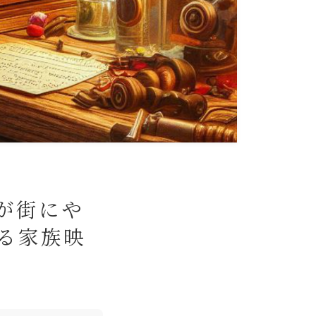
フが街にや
る家族映