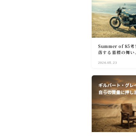
Summer of 
落する墓標の舞い
の禊
2026.05.23