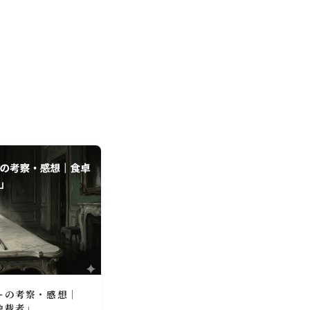
ーの考察・感想｜
独裁者」