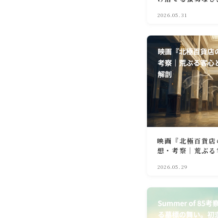
2026.05.31
映画『北極百貨店
想・考察｜荒ぶる
「気配」の解剖
2026.05.29