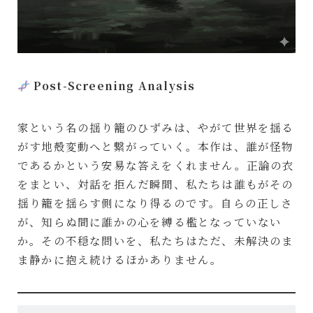
Post-Screening Analysis
家という名の揺り籠のひずみは、やがて世界を揺る
がす地殻変動へと繋がっていく。本作は、誰が怪物
であるかという安易な答えをくれません。正論の衣
をまとい、対話を拒んだ瞬間、私たちは誰もがその
揺り籠を揺らす側になり得るのです。自らの正しさ
が、知らぬ間に誰かの心を縛る檻となっていない
か。その不穏な問いを、私たちはただ、未解決のま
ま静かに抱え続けるほかありません。