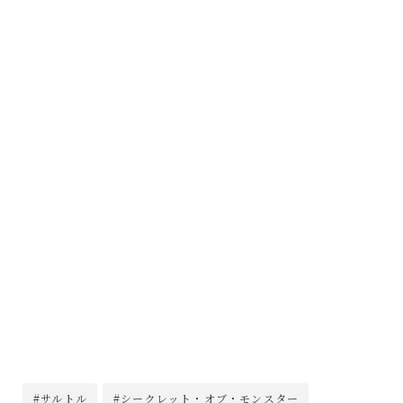
#サルトル
#シークレット・オブ・モンスター