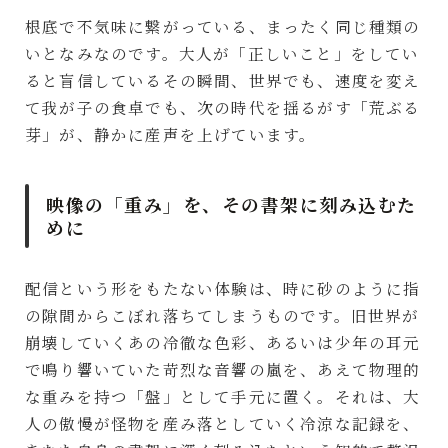
根底で不気味に繋がっている、まったく同じ種類の
いとなみなのです。大人が「正しいこと」をしてい
ると盲信しているその瞬間、世界でも、速度を変え
て我が子の食卓でも、次の時代を揺るがす「荒ぶる
芽」が、静かに産声を上げています。
映像の「重み」を、その書架に刻み込むた
めに
配信という形をもたない体験は、時に砂のように指
の隙間からこぼれ落ちてしまうものです。旧世界が
崩壊していくあの冷徹な色彩、あるいは少年の耳元
で鳴り響いていた苛烈な音響の嵐を、あえて物理的
な重みを持つ「盤」として手元に置く。それは、大
人の傲慢が怪物を産み落としていく冷涼な記録を、