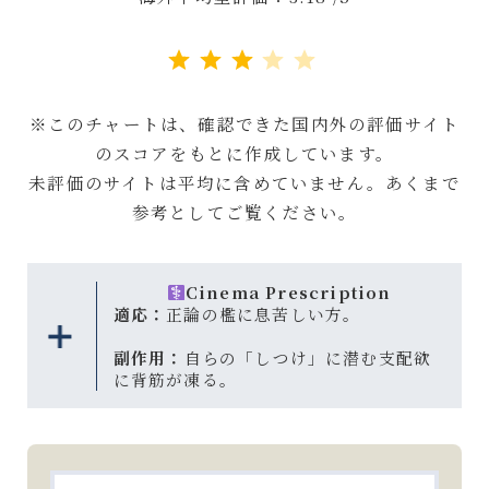
評価 :3/5。
※このチャートは、確認できた国内外の評価サイト
のスコアをもとに作成しています。
未評価のサイトは平均に含めていません。あくまで
参考としてご覧ください。
Cinema Prescription
適応：
正論の檻に息苦しい方。
副作用：
自らの「しつけ」に潜む支配欲
に背筋が凍る。