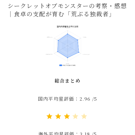
シークレットオブモンスターの考察・感想
｜食卓の支配が育む「荒ぶる独裁者」
総合まとめ
国内平均星評価：2.96 /5
評価 :3/5。
海外平均星評価：3.18 /5