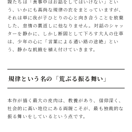
親たちは「食事中はお話をしてはいけない」とい
う、いかにも高尚な規律の衣をまとっていますが、
それは単に我が子ひとりの心と向き合うことを放棄
した、怠惰の裏返しに他なりません。対話のシャッ
ターを静かに、しかし断固として下ろす大人の仕草
は、少年の心に「言葉による通い路の途絶」とい
う、静かな飢餓を植え付けていきます。
規律という名の「荒ぶる振る舞い」
本作が描く最大の皮肉は、教養があり、信仰深く、
社会的に高い地位にある両親こそが、最も独裁的な
振る舞いをしているという点です。