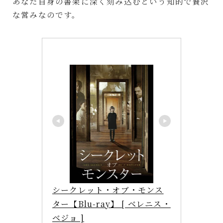
あなた自身の書架に深く刻み込むという知的で贅沢
な営みなのです。
シークレット・オブ・モンス
ター【Blu-ray】 [ ベレニス・
ベジョ ]