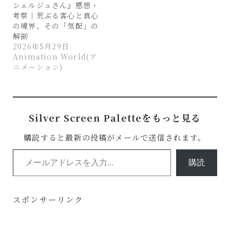
シェルジュさん』感想・
考察｜荒ぶる客心と真心
の境界、その「気配」の
解剖
2026年5月29日
Animation World(ア
ニメーション)
Silver Screen Paletteをもっと見る
購読すると最新の投稿がメールで送信されます。
メールアドレスを入力...
購読
スポンサーリンク