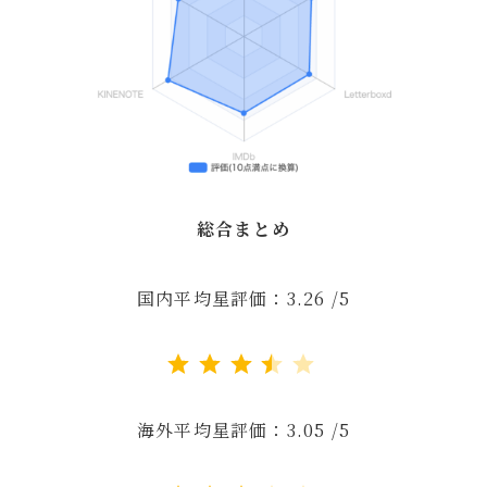
総合まとめ
国内平均星評価：3.26 /5
評価 :3.5/5。
海外平均星評価：3.05 /5
評価 :3/5。