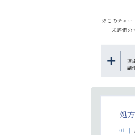
※このチャー
未評価の
適
副
処方