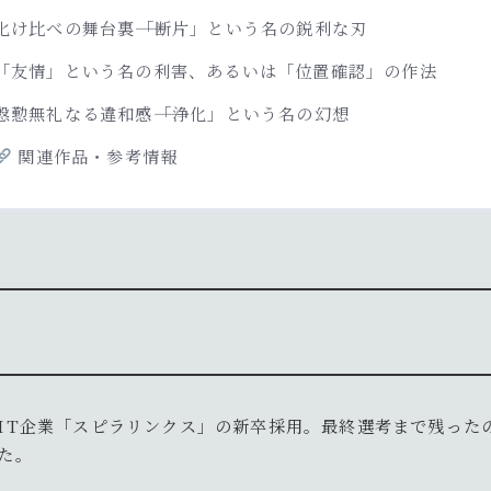
化け比べの舞台裏――「断片」という名の鋭利な刃
「友情」という名の利害、あるいは「位置確認」の作法
慇懃無礼なる違和感――「浄化」という名の幻想
関連作品・参考情報
IT企業「スピラリンクス」の新卒採用。最終選考まで残った
た。