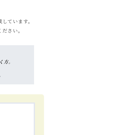
成しています。
ください。
く方。
。