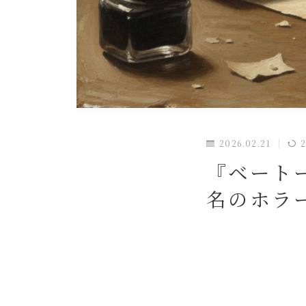
2026.02.21
2
『ベート
名のホラ