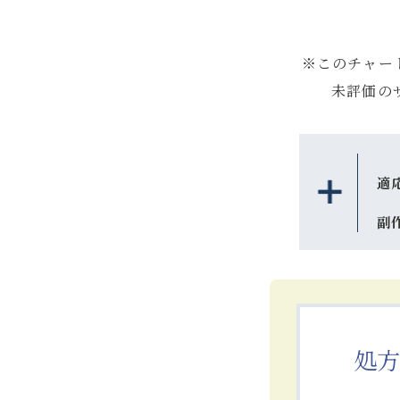
※このチャー
未評価の
適
副
処方