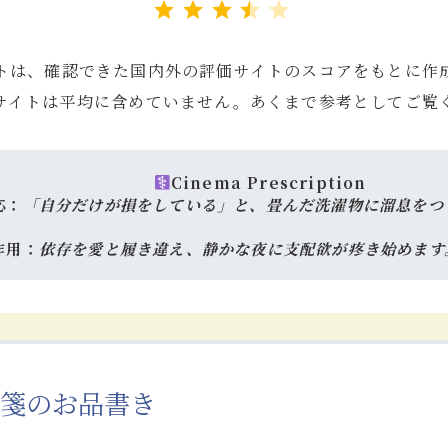
トは、確認できた国内外の評価サイトのスコアをもとに作
サイトは平均に含めていません。あくまで参考としてご覧
Cinema Prescription
応：
「自分だけが損をしている」と、畳んだ洗濯物に溜息をつ
作用：
依存を愛と履き違え、静かな夜に支配欲が疼き始めます
箋のお品書き