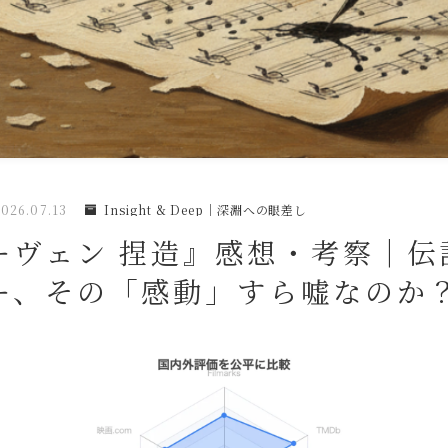
026.07.13
Insight & Deep｜深淵への眼差し
ーヴェン 捏造』感想・考察｜伝
ー、その「感動」すら嘘なのか