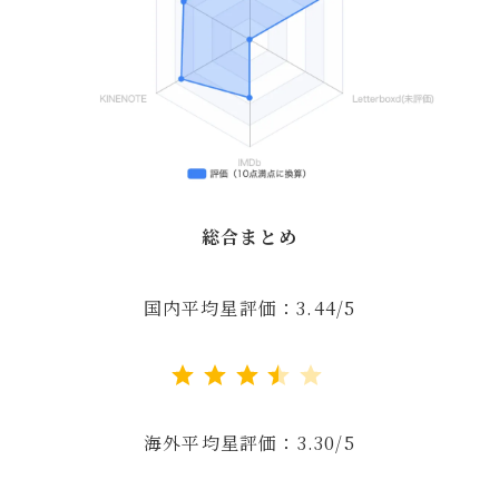
総合まとめ
国内平均星評価：3.44/5
評価 :3.5/5。
海外平均星評価：3.30/5
評価 :3.5/5。