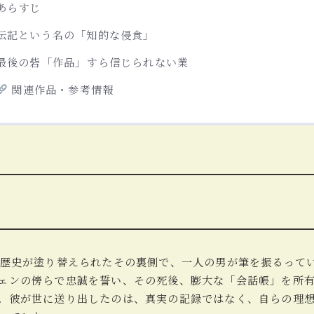
あらすじ
伝記という名の「知的な侵食」
最後の砦「作品」すら信じられない業
関連作品・参考情報
の歴史が塗り替えられたその裏側で、一人の男が筆を振るってい
ェンの傍らで忠誠を誓い、その死後、膨大な「会話帳」を所
。彼が世に送り出したのは、真実の記録ではなく、自らの理