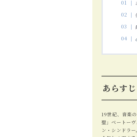
あらすじ
19世紀、音楽
聖」ベートーヴ
ン・シンドラー