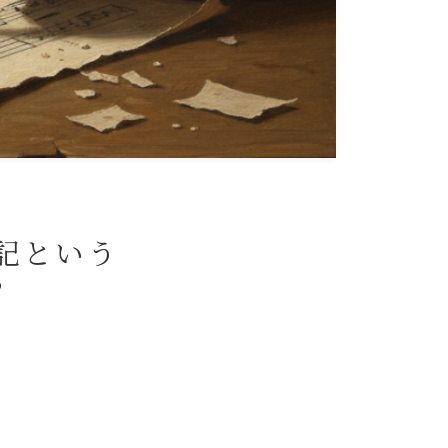
記という
？