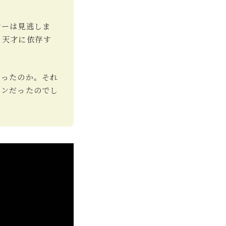
ヤーは見逃しま
、天才に依存す
だったのか。それ
ョンだったのでし