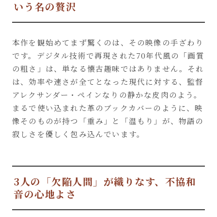
いう名の贅沢
本作を観始めてまず驚くのは、その映像の手ざわり
です。デジタル技術で再現された70年代風の「画質
の粗さ」は、単なる懐古趣味ではありません。それ
は、効率や速さが全てとなった現代に対する、監督
アレクサンダー・ペインなりの静かな皮肉のよう。
まるで使い込まれた革のブックカバーのように、映
像そのものが持つ「重み」と「温もり」が、物語の
寂しさを優しく包み込んでいます。
3人の「欠陥人間」が織りなす、不協和
音の心地よさ