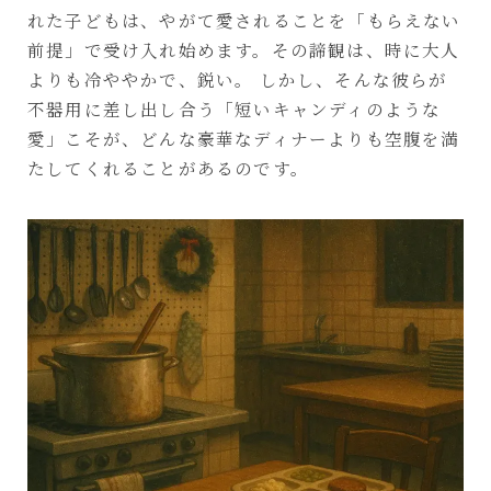
れた子どもは、やがて愛されることを「もらえない
前提」で受け入れ始めます。その諦観は、時に大人
よりも冷ややかで、鋭い。 しかし、そんな彼らが
不器用に差し出し合う「短いキャンディのような
愛」こそが、どんな豪華なディナーよりも空腹を満
たしてくれることがあるのです。