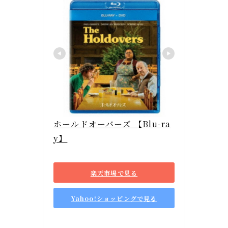
ホールドオーバーズ 【Blu-ra
y】
楽天市場で見る
Yahoo!ショッピングで見る