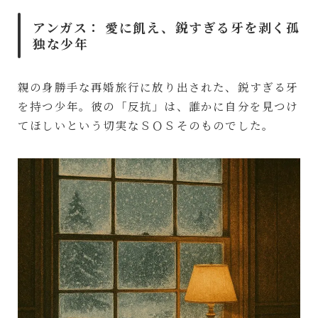
アンガス：
愛に飢え、鋭すぎる牙を剥く孤
独な少年
親の身勝手な再婚旅行に放り出された、鋭すぎる牙
を持つ少年。彼の「反抗」は、誰かに自分を見つけ
てほしいという切実なＳＯＳそのものでした。