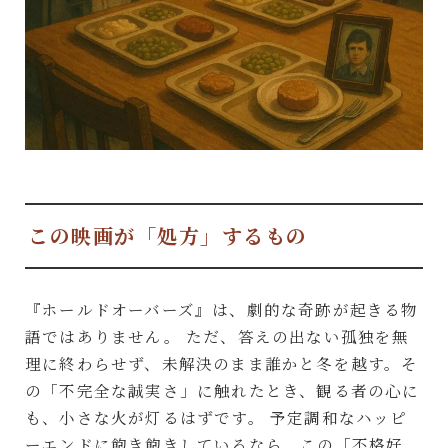
この映画が「処方」するもの
『ホールドオーバーズ』は、劇的な奇跡が起きる物
語ではありません。 ただ、答えの出ない孤独を無
理に終わらせず、未解決のまま誰かと冬を越す。そ
の「不完全な誠実さ」に触れたとき、観る者の心に
も、小さな火が灯るはずです。 予定調和なハッピ
ーエンドに飽き飽きしているなら、この「不格好