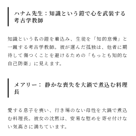
ハナム先生：知識という鎧で心を武装する
考古学教師
知識という名の鎧を着込み、生徒を「知的怠慢」と
一蹴する考古学教師。彼が選んだ孤独は、他者に期
待して傷つくことを避けるための「もっとも知的な
自己防衛」に見えます。
メアリー：
静かな喪失を大鍋で煮込む料理
長
愛する息子を喪い、行き場のない母性を大鍋で煮込
む料理長。彼女の沈黙は、安易な慰めを寄せ付けな
い気高さに満ちています。