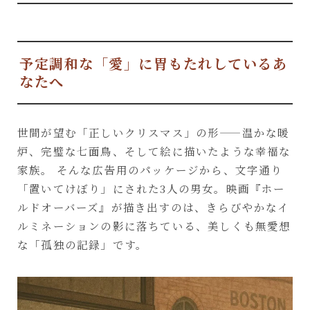
予定調和な「愛」に胃もたれしているあ
なたへ
世間が望む「正しいクリスマス」の形——温かな暖
炉、完璧な七面鳥、そして絵に描いたような幸福な
家族。 そんな広告用のパッケージから、文字通り
「置いてけぼり」にされた3人の男女。映画『ホー
ルドオーバーズ』が描き出すのは、きらびやかなイ
ルミネーションの影に落ちている、美しくも無愛想
な「孤独の記録」です。