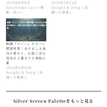
2025年8月8日
2026年2月21日
Emotional Care（感
Insight & Deep｜深
動・救い）
淵への眼差し
映画『ナニー』ネタバレ
感想考察｜あさましき身
内の寄生と、水底に沈む
母性を上書きする受胎の
業
2026年4月10日
Insight & Deep｜深
淵への眼差し
Silver Screen Paletteをもっと見る