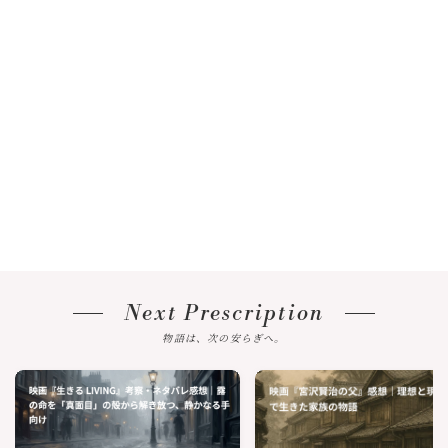
Next Prescription
物語は、次の安らぎへ。