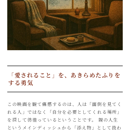
「愛されること」を、あきらめたふりを
する勇気
この映画を観て痛感するのは、人は「面倒を見てく
れる人」ではなく「自分を必要としてくれる場所」
を探して彷徨っているということです。 親の人生
というメインディッシュから「添え物」として扱わ