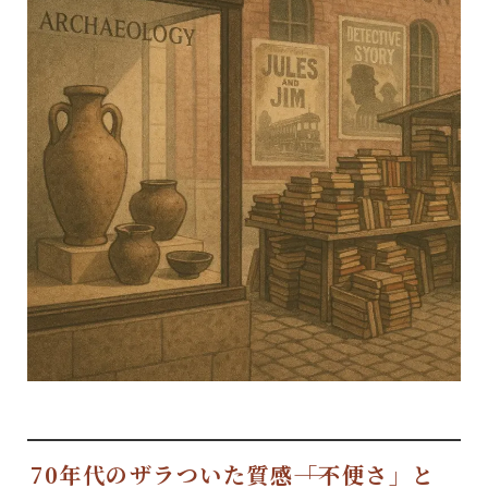
70年代のザラついた質感――「不便さ」と