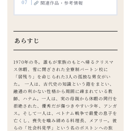
関連作品・参考情報
あらすじ
1970年の冬。誰もが家族のもとへ帰るクリスマ
ス休暇、雪に閉ざされた全寮制バートン校に
「居残り」を命じられた3人の孤独な男女がい
た。 一人は、古代史の知識という鎧をまとい、
融通の利かない性格から周囲に疎まれている教
師、ハナム。一人は、実の母親から休暇の同行を
拒絶された、優秀だが傷つきやすい少年、アンガ
ス。そして一人は、ベトナム戦争で最愛の息子を
亡くし、喪失を噛み締める料理長、メアリー。彼
らの「社会科見学」という名のボストンへの旅