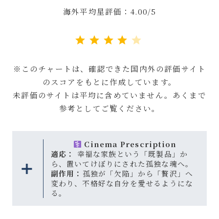
海外平均星評価：4.00/5
評価 :4/5。
※このチャートは、確認できた国内外の評価サイト
のスコアをもとに作成しています。
未評価のサイトは平均に含めていません。あくまで
参考としてご覧ください。
Cinema Prescription
適応：
幸福な家族という「既製品」か
ら、置いてけぼりにされた孤独な魂へ。
副作用：
孤独が「欠陥」から「贅沢」へ
変わり、不格好な自分を愛せるようにな
る。