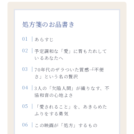
処方箋のお品書き
あらすじ
予定調和な「愛」に胃もたれして
いるあなたへ
70年代のザラついた質感――「不便
さ」という名の贅沢
3人の「欠陥人間」が織りなす、不
協和音の心地よさ
「愛されること」を、あきらめた
ふりをする勇気
この映画が「処方」するもの