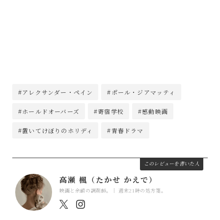
#アレクサンダー・ペイン
#ポール・ジアマッティ
#ホールドオーバーズ
#寄宿学校
#感動映画
#置いてけぼりのホリディ
#青春ドラマ
このレビューを書いた人
高瀬 楓（たかせ かえで）
映画と余韻の調剤師。｜ 週末21時の処方箋。