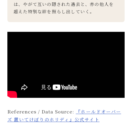
は、やがて互いの隠された過去と、赤の他人を
超えた特別な絆を照らし出していく。
References / Data Source:
『ホールドオーバー
ズ 置いてけぼりのホリディ』公式サイト