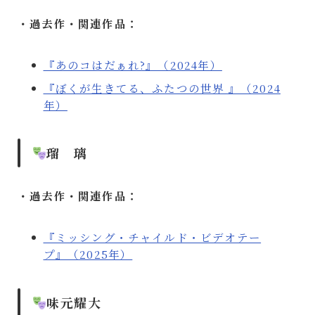
・過去作・関連作品：
『あのコはだぁれ?』（2024年）
『ぼくが生きてる、ふたつの世界 』（2024
年）
瑠 璃
・過去作・関連作品：
『ミッシング・チャイルド・ビデオテー
プ』（2025年）
味元耀大