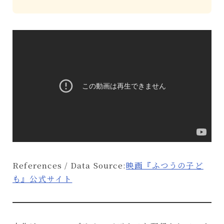
References / Data Source:
映画『ふつうの子ど
も』公式サイト