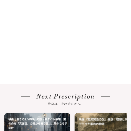
Next Prescription
物語は、次の安らぎへ。