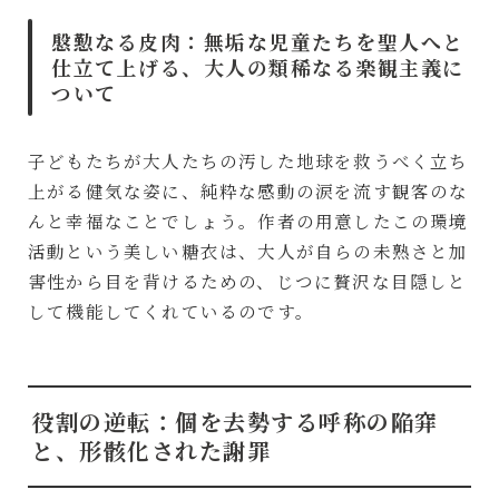
慇懃なる皮肉：無垢な児童たちを聖人へと
仕立て上げる、大人の類稀なる楽観主義に
ついて
子どもたちが大人たちの汚した地球を救うべく立ち
上がる健気な姿に、純粋な感動の涙を流す観客のな
んと幸福なことでしょう。作者の用意したこの環境
活動という美しい糖衣は、大人が自らの未熟さと加
害性から目を背けるための、じつに贅沢な目隠しと
して機能してくれているのです。
役割の逆転：個を去勢する呼称の陥穽
と、形骸化された謝罪