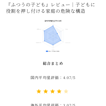
『ふつうの子ども』レビュー｜子どもに
役割を押し付ける家庭の危険な構造
総合まとめ
国内平均星評価：4.07/5
評価 :4/5。
海外平均星評価：3.07/5