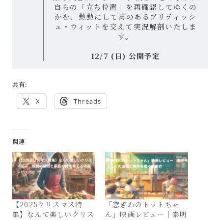
自らの「立ち位置」を再確認してゆくの
かを、懃懃にして毒のあるブリティッシ
ュ・ウィットを交えて実況解剖いたしま
す。
12/7 (日) 公開予定
共有:
X
Threads
関連
【2025クリスマス特
「窓ぎわのトットちゃ
集】なんて楽しいクリス
ん」映画レビュー｜泰明