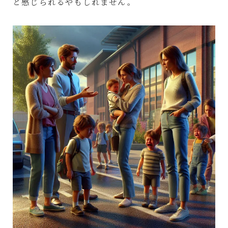
と感じられるやもしれません。