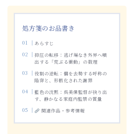
処方箋のお品書き
あらすじ
抑圧の転移：逃げ場なき外界へ噴
出する「荒ぶる衝動」の数理
役割の逆転：個を去勢する呼称の
陥穽と、形骸化された謝罪
藍色の沈黙：呉美保監督が抉り出
す、静かなる家庭内監禁の質量
関連作品・参考情報