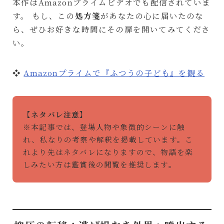
本作はAmazonプライムビデオでも配信されていま
す。 もし、この
処方箋
があなたの心に届いたのな
ら、ぜひお好きな時間にその扉を開いてみてくださ
い。
❖
Amazonプライムで『ふつうの子ども』を観る
【ネタバレ注意】
※本記事では、登場人物や象徴的シーンに触
れ、私なりの考察や解釈を掲載しています。こ
れより先はネタバレになりますので、物語を楽
しみたい方は鑑賞後の閲覧を推奨します。