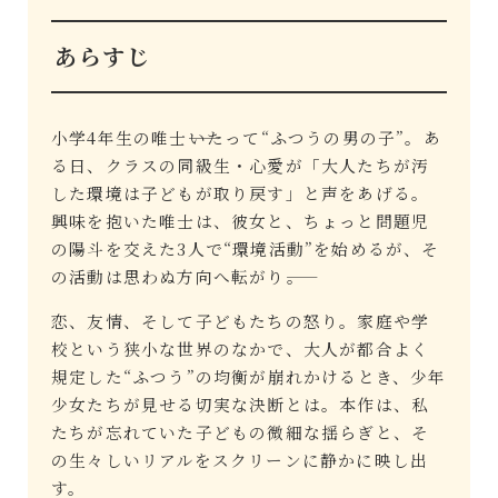
あらすじ
小学4年生の唯士――いたって“ふつうの男の子”。あ
る日、クラスの同級生・心愛が「大人たちが汚
した環境は子どもが取り戻す」と声をあげる。
興味を抱いた唯士は、彼女と、ちょっと問題児
の陽斗を交えた3人で“環境活動”を始めるが、そ
の活動は思わぬ方向へ転がり――。
恋、友情、そして子どもたちの怒り。家庭や学
校という狭小な世界のなかで、大人が都合よく
規定した“ふつう”の均衡が崩れかけるとき、少年
少女たちが見せる切実な決断とは。本作は、私
たちが忘れていた子どもの微細な揺らぎと、そ
の生々しいリアルをスクリーンに静かに映し出
す。