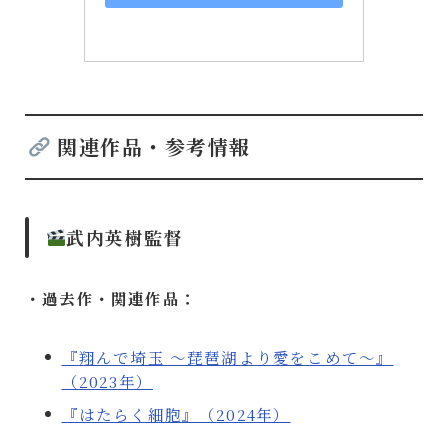
関連作品・参考情報
武内英樹監督
・過去作・関連作品：
『翔んで埼玉 〜琵琶湖より愛をこめて〜』
（2023年）
『はたらく細胞』（2024年）