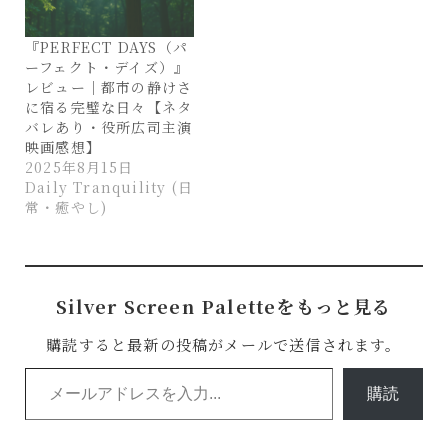
『PERFECT DAYS（パ
ーフェクト・デイズ）』
レビュー｜都市の静けさ
に宿る完璧な日々【ネタ
バレあり・役所広司主演
映画感想】
2025年8月15日
Daily Tranquility (日
常・癒やし)
Silver Screen Paletteをもっと見る
購読すると最新の投稿がメールで送信されます。
メールアドレスを入力...
購読