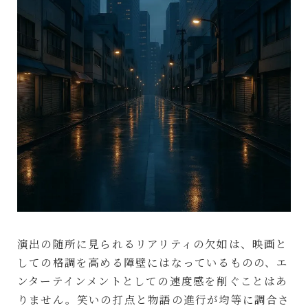
演出の随所に見られるリアリティの欠如は、映画と
しての格調を高める障壁にはなっているものの、エ
ンターテインメントとしての速度感を削ぐことはあ
りません。笑いの打点と物語の進行が均等に調合さ