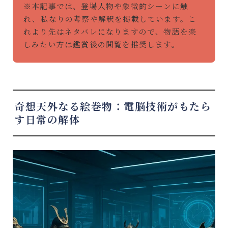
※本記事では、登場人物や象徴的シーンに触
れ、私なりの考察や解釈を掲載しています。こ
れより先はネタバレになりますので、物語を楽
しみたい方は鑑賞後の閲覧を推奨します。
奇想天外なる絵巻物：電脳技術がもたら
す日常の解体