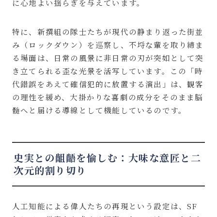
に心地よい揺らぎを与えています。
特に、新撰組の隊士たちが現代の静まり返った街並
み（ロックダウン）を巡察し、不埒な輩を取り締ま
る場面は、日常の風景に非日常の刃が突如として突
き立てられる歪な光景を活写しています。この「時
代錯誤をあえて確信犯的に放置する演出」は、観客
の理性を緩め、大掛かりな喜劇の成分をそのまま脳
髄へと届ける導線として機能しているのです。
史実との齟齬を愉しむ：大味な意匠と二
次元的割り切り
人工知能による偉人たちの再現という設定は、SF