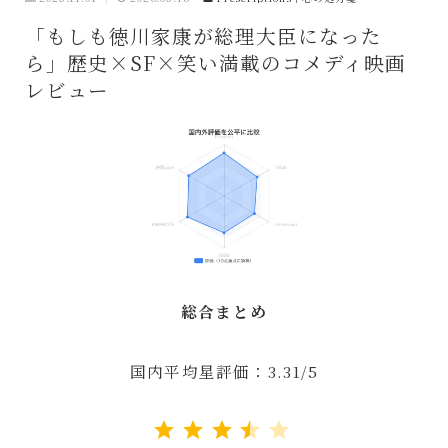
「もしも徳川家康が総理大臣になった
ら」歴史×SF×笑い満載のコメディ映画
レビュー
総合まとめ
国内平均星評価：3.31/5
評価 :3.5/5。