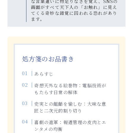
な言葉遣いに物足りなさを覚え、SNSの
画面がすべて天下人の「お触れ」に見え
てくる奇妙な錯覚に囚われる恐れがあり
ます。
処方箋のお品書き
あらすじ
奇想天外なる絵巻物：電脳技術が
もたらす日常の解体
史実との齟齬を愉しむ：大味な意
匠と二次元的割り切り
喜劇の進軍：報道管理の皮肉とエ
ンタメの均衡