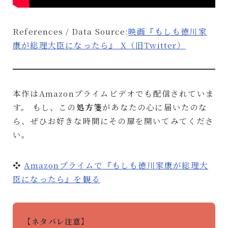
References / Data Source:
映画『もしも徳川家
康が総理大臣になったら』 X（旧Twitter）
本作はAmazonプライムビデオでも配信されていま
す。 もし、この
処方箋
があなたの心に届いたのな
ら、ぜひお好きな時間にその扉を開いてみてくださ
い。
❖
Amazonプライムで『もしも徳川家康が総理大
臣になったら』を観る
【ネタバレ注意】