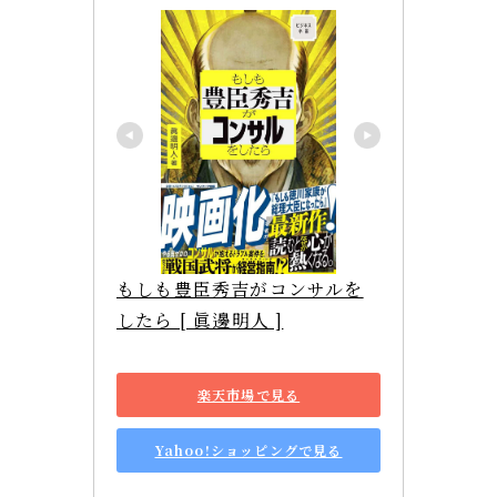
もしも豊臣秀吉がコンサルを
したら [ 眞邊明人 ]
楽天市場で見る
Yahoo!ショッピングで見る