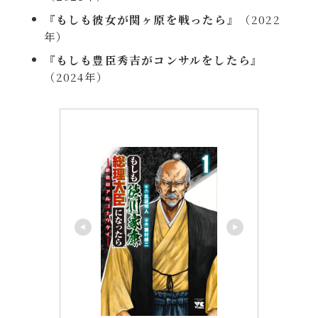
『
もしも彼女が関ヶ原を戦ったら
』（2022
年）
『
もしも豊臣秀吉がコンサルをしたら
』
（2024年）