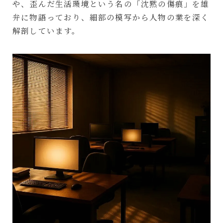
や、歪んだ生活環境という名の「沈黙の傷痕」を雄
弁に物語っており、細部の模写から人物の業を深く
解剖しています。