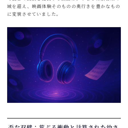
域を超え、映画体験そのものの奥行きを豊かなもの
に変貌させていました。
歪な双璧：荒ぶる衝動と計算された幼さ