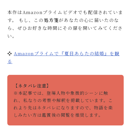
本作はAmazonプライムビデオでも配信されていま
す。 もし、この
処方箋
があなたの心に届いたのな
ら、ぜひお好きな時間にその扉を開いてみてくださ
い。
❖
Amazonプライムで『夏目あらたの結婚』を観
る
【ネタバレ注意】
※本記事では、登場人物や象徴的シーンに触
れ、私なりの考察や解釈を掲載しています。こ
れより先はネタバレになりますので、物語を楽
しみたい方は鑑賞後の閲覧を推奨します。