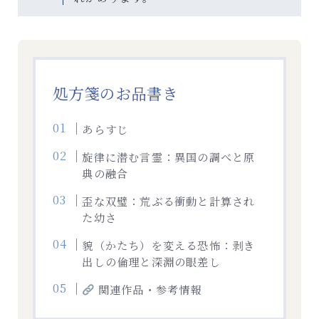
処方箋のお品書き
あらすじ
旋律に潜む言霊：異国の調べと原
典の融合
歪な双璧：荒ぶる衝動と計算され
た幼さ
貌（かたち）を変える恐怖：剥き
出しの倫理と深淵の眼差し
関連作品・参考情報