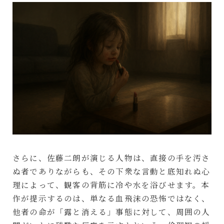
さらに、佐藤二朗が演じる人物は、直接の手を汚さ
ぬ者でありながらも、その下衆な言動と底知れぬ心
理によって、観客の背筋に冷や水を浴びせます。本
作が提示するのは、単なる血飛沫の恐怖ではなく、
他者の命が「露と消える」事態に対して、周囲の人