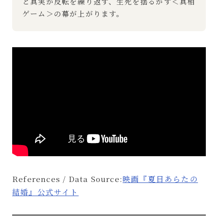
と真実が反転を繰り返す、生死を揺るがす＜真相
ゲーム＞の幕が上がります。
References / Data Source:
映画『夏目あらたの
結婚』公式サイト