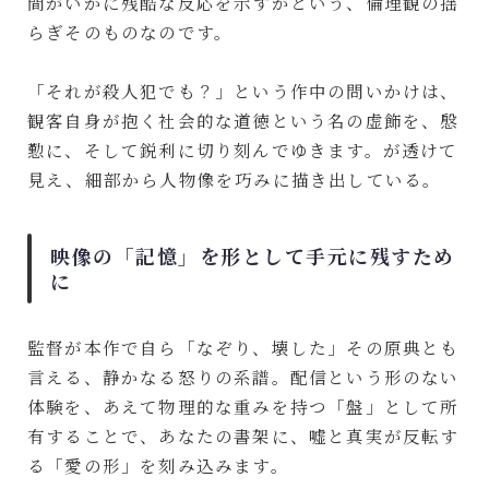
間がいかに残酷な反応を示すかという、倫理観の揺
らぎそのものなのです。
「それが殺人犯でも？」という作中の問いかけは、
観客自身が抱く社会的な道徳という名の虚飾を、慇
懃に、そして鋭利に切り刻んでゆきます。が透けて
見え、細部から人物像を巧みに描き出している。
映像の「記憶」を形として手元に残すため
に
監督が本作で自ら「なぞり、壊した」その原典とも
言える、静かなる怒りの系譜。配信という形のない
体験を、あえて物理的な重みを持つ「盤」として所
有することで、あなたの書架に、嘘と真実が反転す
る「愛の形」を刻み込みます。