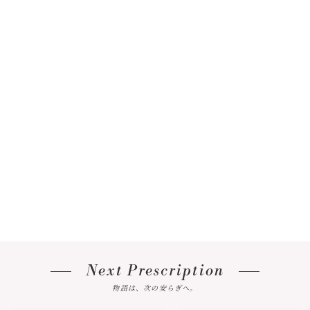
Next Prescription
物語は、次の安らぎへ。