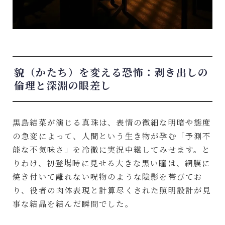
貌（かたち）を変える恐怖：剥き出しの
倫理と深淵の眼差し
黒島結菜が演じる真珠は、表情の微細な明暗や態度
の急変によって、人間という生き物が孕む「予測不
能な不気味さ」を冷徹に実況中継してみせます。と
りわけ、初登場時に見せる大きな黒い瞳は、網膜に
焼き付いて離れない呪物のような陰影を帯びてお
り、役者の肉体表現と計算尽くされた照明設計が見
事な結晶を結んだ瞬間でした。