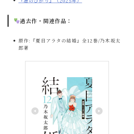
『港のひかり』（2025年）
過去作・関連作品：
原作:『夏目アラタの結婚』全12巻/乃木坂太
郎著