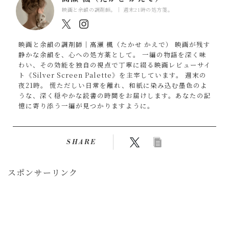
映画と余韻の調剤師。｜ 週末21時の処方箋。
映画と余韻の調剤師｜高瀬 楓（たかせ かえで） 映画が残す
静かな余韻を、心への処方薬として。 一編の物語を深く味
わい、その効能を独自の視点で丁寧に綴る映画レビューサイ
ト《Silver Screen Palette》を主宰しています。 週末の
夜21時。 慌ただしい日常を離れ、和紙に染み込む墨色のよ
うな、深く穏やかな読書の時間をお届けします。あなたの記
憶に寄り添う一編が見つかりますように。
SHARE
スポンサーリンク