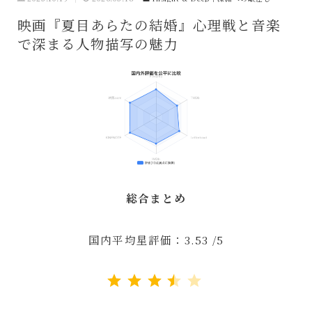
映画『夏目あらたの結婚』心理戦と音楽
で深まる人物描写の魅力
総合まとめ
国内平均星評価：3.53 /5
評価 :3.5/5。