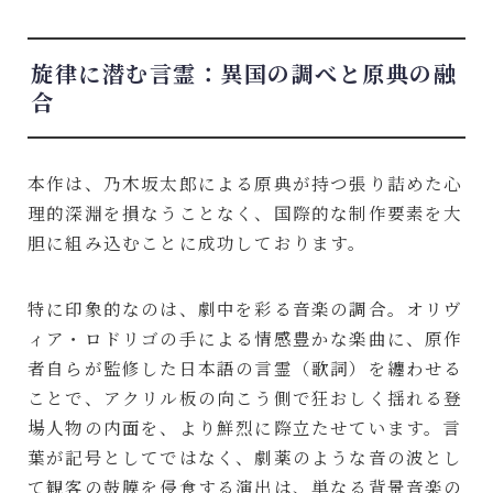
旋律に潜む言霊：異国の調べと原典の融
合
本作は、乃木坂太郎による原典が持つ張り詰めた心
理的深淵を損なうことなく、国際的な制作要素を大
胆に組み込むことに成功しております。
特に印象的なのは、劇中を彩る音楽の調合。オリヴ
ィア・ロドリゴの手による情感豊かな楽曲に、原作
者自らが監修した日本語の言霊（歌詞）を纏わせる
ことで、アクリル板の向こう側で狂おしく揺れる登
場人物の内面を、より鮮烈に際立たせています。言
葉が記号としてではなく、劇薬のような音の波とし
て観客の鼓膜を侵食する演出は、単なる背景音楽の