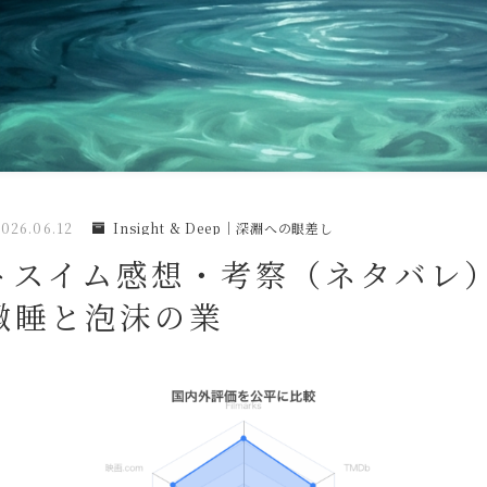
026.06.12
Insight & Deep｜深淵への眼差し
トスイム感想・考察（ネタバレ
微睡と泡沫の業