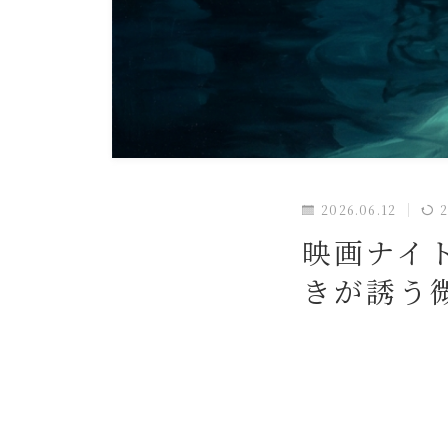
2026.06.12
2
映画ナイ
きが誘う