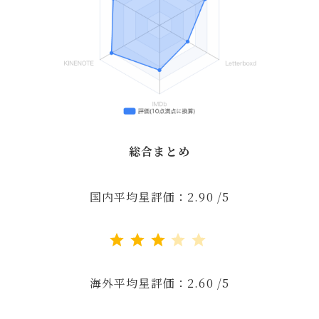
総合まとめ
国内平均星評価：2.90 /5
評価 :3/5。
海外平均星評価：2.60 /5
評価 :2.5/5。