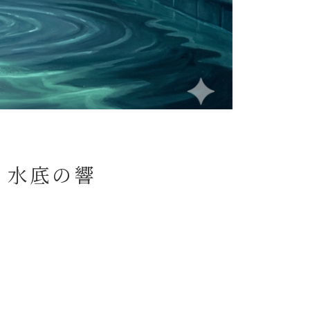
）水底の響