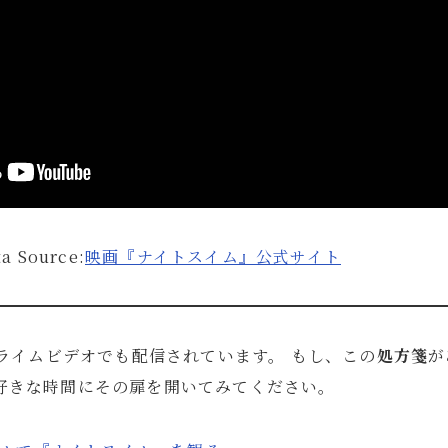
ta Source:
映画『ナイトスイム』公式サイト
プライムビデオでも配信されています。 もし、この
処方箋
が
好きな時間にその扉を開いてみてください。