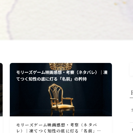
モリーズゲーム映画感想・考察（ネタバ
レ）｜凍てつく知性の底に灯る「名前」の