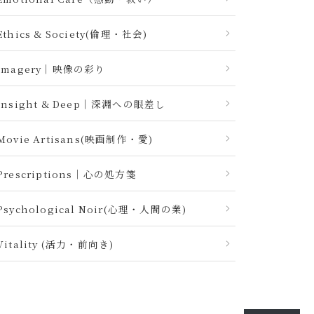
Ethics & Society(倫理・社会)
Imagery｜映像の彩り
Insight & Deep｜深淵への眼差し
Movie Artisans(映画制作・愛)
Prescriptions｜心の処方箋
Psychological Noir(心理・人間の業)
Vitality (活力・前向き)