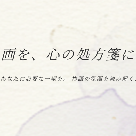
映画を、心の処方箋に
今のあなたに必要な一編を。 物語の深淵を読み解