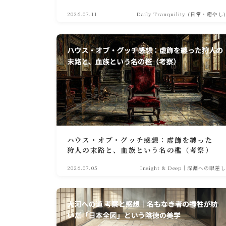
2026.07.11
Daily Tranquility (日常・癒やし)
ハウス・オブ・グッチ感想：虚飾を纏った
狩人の末路と、血族という名の檻（考察）
2026.07.05
Insight & Deep｜深淵への眼差し