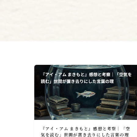
『アイ・アム まきもと』感想と考察｜「空
気を読む」世間が置き去りにした言葉の理