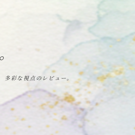
。
く、多彩な視点のレビュー。