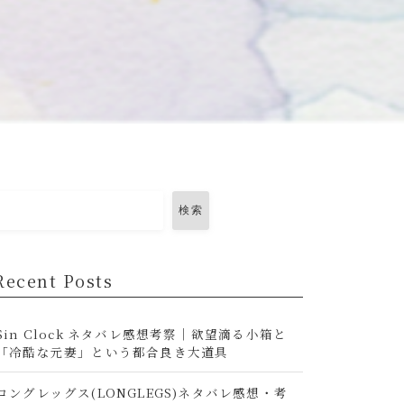
検索
Recent Posts
Sin Clock ネタバレ感想考察｜欲望滴る小箱と
「冷酷な元妻」という都合良き大道具
ロングレッグス(LONGLEGS)ネタバレ感想・考