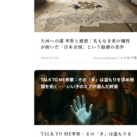
大河への道 考察と感想｜名もなき者の犠牲
が紡いだ「日本全図」という陰徳の美学
2026.07.03
Prescriptions｜心の処方箋
TALK TO ME考察：その「手」は温もりを