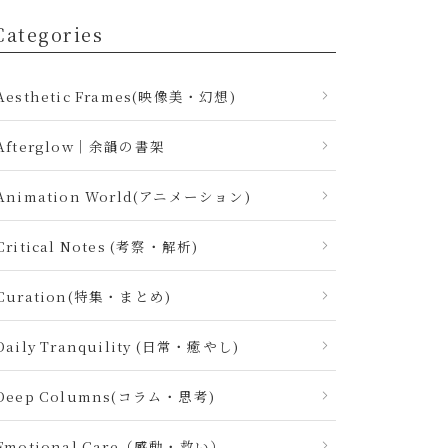
Categories
Aesthetic Frames(映像美・幻想)
Afterglow｜余韻の書架
Animation World(アニメーション)
Critical Notes (考察・解析)
Curation(特集・まとめ)
Daily Tranquility (日常・癒やし)
Deep Columns(コラム・思考)
Emotional Care（感動・救い）