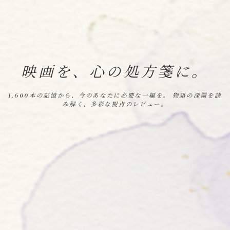
映画を、心の処方箋に。
1,600本の記憶から、今のあなたに必要な一編を。 物語の深淵を読
み解く、多彩な視点のレビュー。