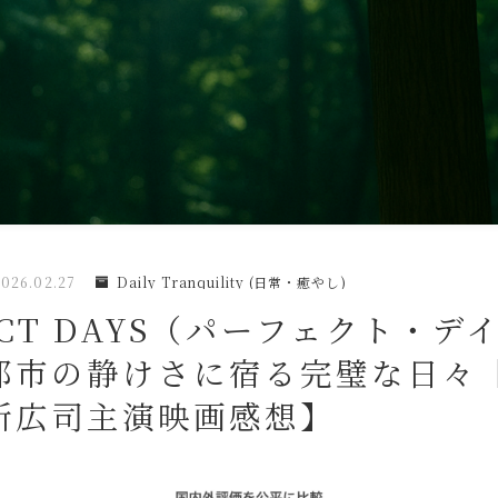
2026.02.27
Daily Tranquility (日常・癒やし)
ECT DAYS（パーフェクト・デ
都市の静けさに宿る完璧な日々
所広司主演映画感想】