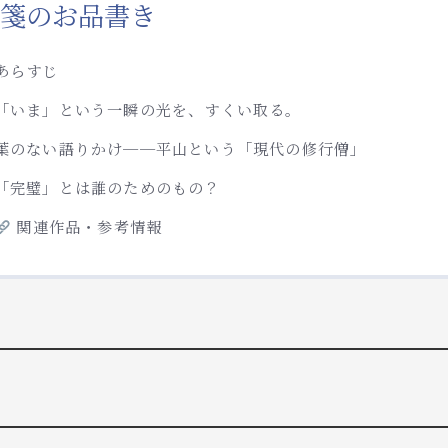
箋のお品書き
あらすじ
「いま」という一瞬の光を、すくい取る。
葉のない語りかけ──平山という「現代の修行僧」
「完璧」とは誰のためのもの？
関連作品・参考情報