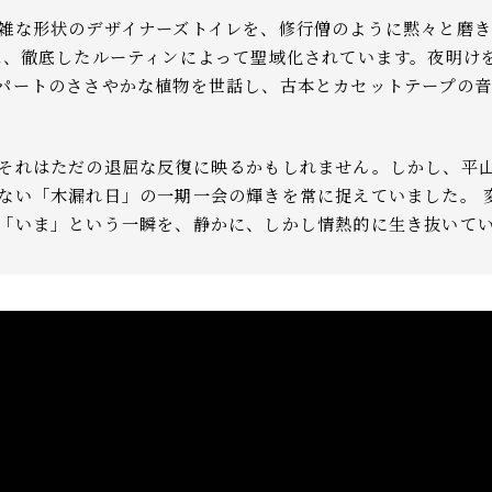
雑な形状のデザイナーズトイレを、修行僧のように黙々と磨
は、徹底したルーティンによって聖域化されています。夜明け
パートのささやかな植物を世話し、古本とカセットテープの
それはただの退屈な反復に映るかもしれません。しかし、平
ない「木漏れ日」の一期一会の輝きを常に捉えていました。 
「いま」という一瞬を、静かに、しかし情熱的に生き抜いて