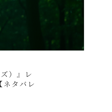
イズ）』レ
【ネタバレ