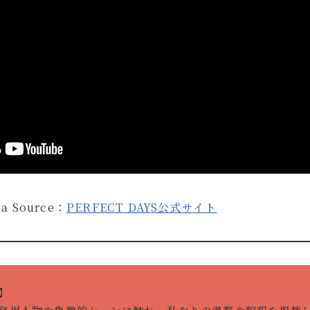
ta Source：
PERFECT DAYS公式サイト
】