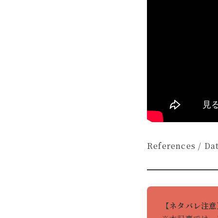
References / Da
【ネタバレ注意