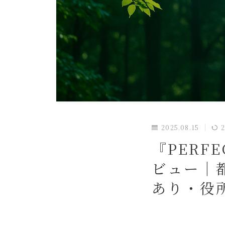
2025.08.15
『PERF
ビュー｜
あり・役