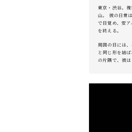
東京・渋谷。複
山。 彼の日常
で目覚め、安ア
を終える。
周囲の目には、
と同じ形を結ば
の片隅で、彼は