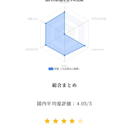
総合まとめ
国内平均星評価：4.05/5
評価 :4/5。