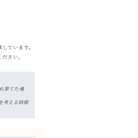
成しています。
ください。
れ果てた魂
を考える時間