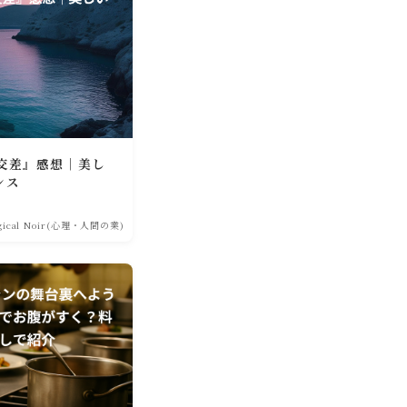
交差』感想｜美し
ンス
ogical Noir(心理・人間の業)