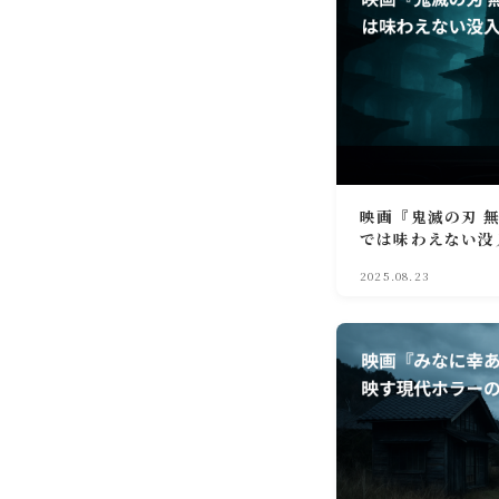
映画『鬼滅の刃 
では味わえない没
2025.08.23