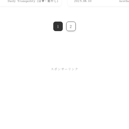
Daily Tranquility (日常・癒やし)
2025.08.10
Aest
1
2
スポンサーリンク