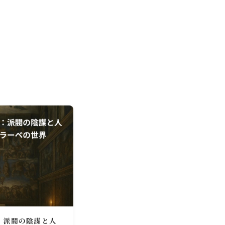
：派閥の陰謀と人