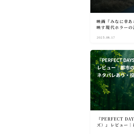
映画『みなに幸あ
映す現代ホラーの
2025.08.17
『PERFECT 
ズ）』レビュー｜
日々【ネタバレあ