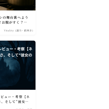
ンの舞台裏へよう
でお腹がすく？料
しで紹介
Vitality (活力・前向き)
レビュー・考察【ネ
さ、そして“彼女の