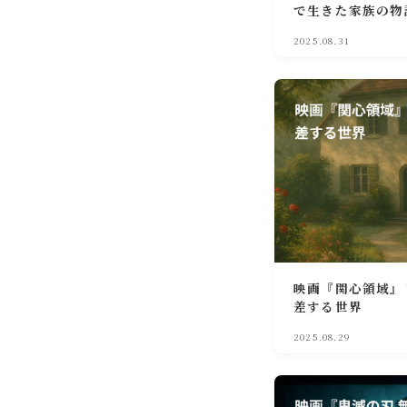
で生きた家族の物
2025.08.31
映画『関心領域』
差する世界
2025.08.29