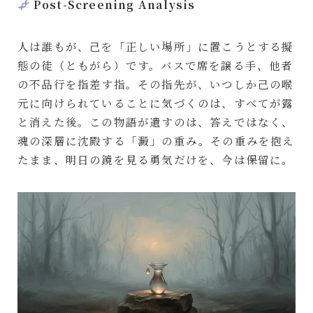
Post-Screening Analysis
人は誰もが、己を「正しい場所」に置こうとする擬
態の徒（ともがら）です。バスで席を譲る手、他者
の不品行を指差す指。その指先が、いつしか己の喉
元に向けられていることに気づくのは、すべてが露
と消えた後。この物語が遺すのは、答えではなく、
魂の深層に沈殿する「澱」の重み。その重みを抱え
たまま、明日の鏡を見る勇気だけを、今は保留に。