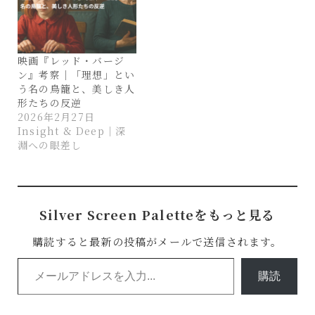
映画『レッド・バージ
ン』考察｜「理想」とい
う名の鳥籠と、美しき人
形たちの反逆
2026年2月27日
Insight & Deep｜深
淵への眼差し
Silver Screen Paletteをもっと見る
購読すると最新の投稿がメールで送信されます。
メールアドレスを入力...
購読