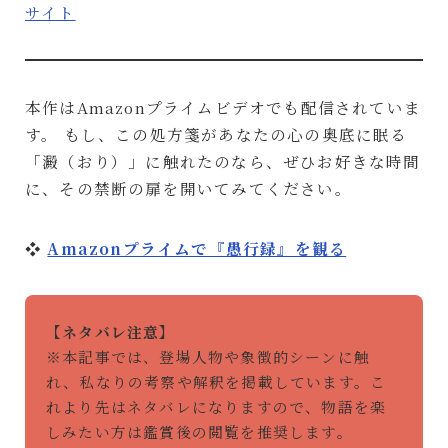
サイト
本作はAmazonプライムビデオでも配信されていま
す。 もし、この処方箋があなたの心の奥底に眠る
「澱（おり）」に触れたのなら、ぜひお好きな時間
に、その禁断の扉を開いてみてください。
❖
Amazonプライムで『愚行録』を観る
【ネタバレ注意】
※本記事では、登場人物や象徴的シーンに触
れ、私なりの考察や解釈を掲載しています。こ
れより先はネタバレになりますので、物語を楽
しみたい方は鑑賞後の閲覧を推奨します。