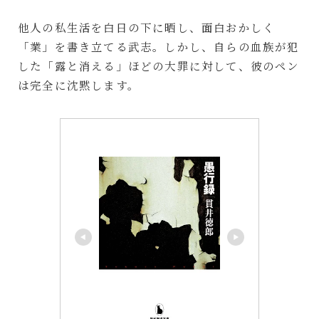
他人の私生活を白日の下に晒し、面白おかしく
「業」を書き立てる武志。しかし、自らの血族が犯
した「露と消える」ほどの大罪に対して、彼のペン
は完全に沈黙します。