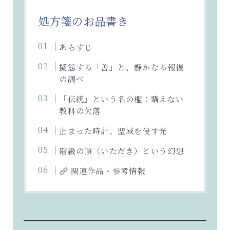
処方箋のお品書き
あらすじ
擬態する「善」と、静かなる報復
の調べ
「伝統」という名の檻：購えない
教科の欠落
止まった時計、聖域を侵す光
階級の頂（いただき）という幻想
関連作品・参考情報