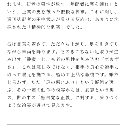
れます。初老の男性が放つ「年配者に席を譲れ」と
いう、正義の皮を被った傲慢な要求。これに対し、
週刊誌記者の田中武志が見せる反応は、あまりに洗
練された「精神的な刺突」でした。
彼は言葉を返さず、ただ立ち上がり、足を引きずり
ながら車両を降ります。そのぎこちない足取りが生
み出す「静寂」と、初老の男性を包み込む「気まず
さ」。これは慈しみではなく、相手の良心を逆手に
取って喉元を撫でる、極めて上品な報復です。嫌だ
と言わず、ただ「足の悪いふり」という擬態を選
ぶ。その一連の動作の模写からは、武志という男
の、世の中の「無自覚な正義」に対する、凍りつく
ような冷笑が透けて見えます。