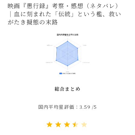
映画『愚行録』考察・感想（ネタバレ）
｜血に刻まれた「伝統」という檻、救い
がたき擬態の末路
総合まとめ
国内平均星評価：3.59 /5
評価 :3.5/5。