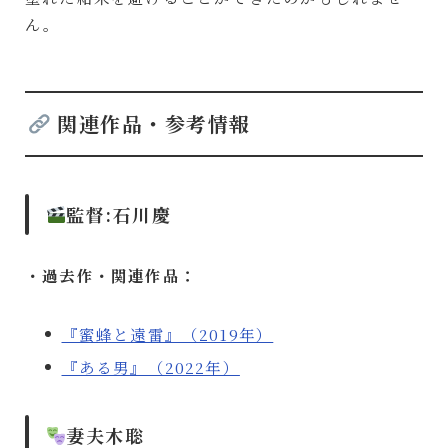
ん。
関連作品・参考情報
監督:
石川慶
・過去作・関連作品：
『蜜蜂と遠雷』（2019年）
『ある男』（2022年）
妻夫木聡