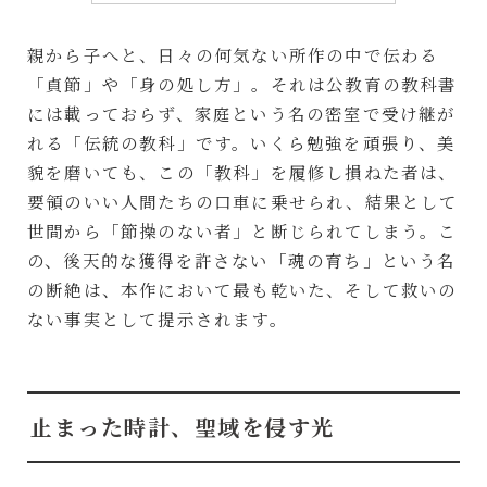
親から子へと、日々の何気ない所作の中で伝わる
「貞節」や「身の処し方」。それは公教育の教科書
には載っておらず、家庭という名の密室で受け継が
れる「伝統の教科」です。いくら勉強を頑張り、美
貌を磨いても、この「教科」を履修し損ねた者は、
要領のいい人間たちの口車に乗せられ、結果として
世間から「節操のない者」と断じられてしまう。こ
の、後天的な獲得を許さない「魂の育ち」という名
の断絶は、本作において最も乾いた、そして救いの
ない事実として提示されます。
止まった時計、聖域を侵す光