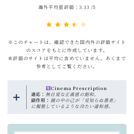
海外平均星評価：3.33 /5
評価 :3.5/5。
※このチャートは、確認できた国内外の評価サイト
のスコアをもとに作成しています。
未評価のサイトは平均に含めていません。あくまで
参考としてご覧ください。
Cinema Prescription
適応：
無自覚な正義感の飽和。
副作用：
鏡の中の己が「見知らぬ愚者」
に擬態しているような冷たい違和感。