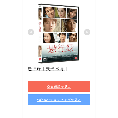
愚行録 [ 妻夫木聡 ]
楽天市場で見る
Yahoo!ショッピングで見る