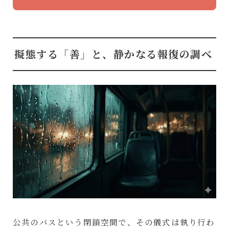
擬態する「善」と、静かなる報復の調べ
公共のバスという閉鎖空間で、その儀式は執り行わ