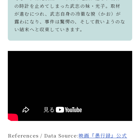
の時計を止めてしまった武志の妹・光子。取材
が進むにつれ、武志自身の冷徹な貌（かお）が
露わになり、事件は驚愕の、そして救いようのな
い結末へと収束していきます。
References / Data Source:
映画『愚行録』公式