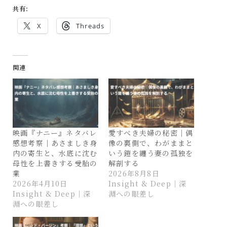
共有:
X
Threads
関連
映画『ナニー』ネタバレ
愛すべき夫婦の秘密｜偶
感想考察｜あさましき身
像の裏側で、わがままと
内の寄生と、水底に沈む
いう鎧を纏う妻の孤独を
母性を上書きする受胎の
解剖する
業
2026年8月8日
2026年4月10日
Insight & Deep｜深
Insight & Deep｜深
淵への眼差し
淵への眼差し