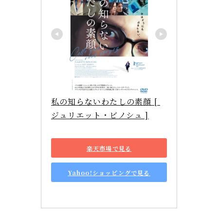
私の知らないわたしの素顔 [ 
ジュリエット・ビノシュ ]
楽天市場で見る
Yahoo!ショッピングで見る