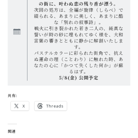
の街に、叶わぬ恋の残り香が漂う。
次回の処方は、全編が旋律（しらべ）で
綴られる、あまりに美しく、あまりに酷
な「別れの叙事詩」。
戦火に引き裂かれた若き二人の、純真な
誓いが時の砂に埋もれてゆく様を、大和
言葉の響きとともに静かに解剖いたしま
す。
パステルカラーに彩られた街角で、抗え
ぬ運命の理（ことわり）に触れた時、あ
なたの心に「かつて失くした何か」が蘇
るはず。
5/8(金) 公開予定
共有:
X
Threads
関連