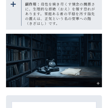
副作用：
母性を焼き尽くす情念の醜悪さ
に、生理的な拒絶（おえ）を催す恐れが
あります。家庭ある者の平穏を汚す指先
の震えは、正気という名の安寧への階
（きざはし）です。