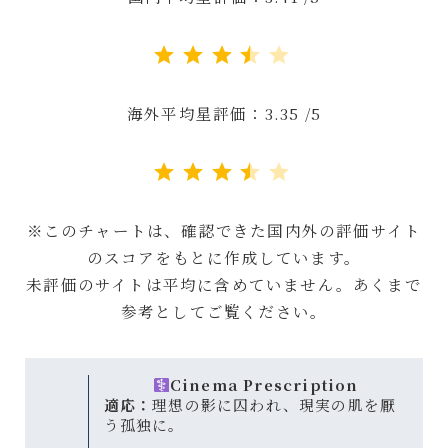
評価 :3.5/5。
海外平均星評価：3.35 /5
評価 :3.5/5。
※このチャートは、確認できた国内外の評価サイト
のスコアをもとに作成しています。
未評価のサイトは平均に含めていません。あくまで
参考としてご覧ください。
Cinema Prescription
適応：
理想の影に囚われ、現実の肌を厭
う孤独に。