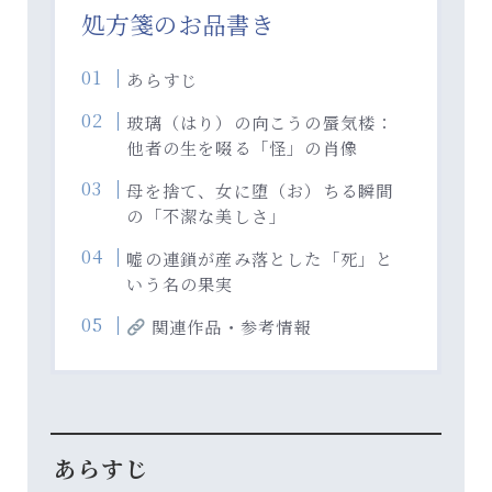
処方箋のお品書き
あらすじ
玻璃（はり）の向こうの蜃気楼：
他者の生を啜る「怪」の肖像
母を捨て、女に堕（お）ちる瞬間
の「不潔な美しさ」
嘘の連鎖が産み落とした「死」と
いう名の果実
関連作品・参考情報
あらすじ