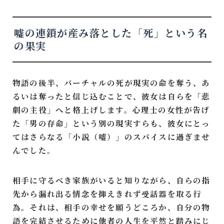
嘘の連鎖が産み落とした「死」という名
の果実
物語の後半、バーチャルの死が現実の命を奪う、あ
るいは奪ったと信じ込むことで、彼女は自らを「悲
劇の主役」へと格上げします。心理士の女性が告げ
た「男の存命」という別の現実すらも、彼女にとっ
てはさらなる「小説（嘘）」のスパイスに過ぎませ
んでした。
相手に守るべき家族がいると知りながら、自らの指
先から漏れ出る情念を抑えきれず受話器を取る行
為。それは、相手の幸せを願うどころか、自分の物
語を完結させるために他者の人生を平然と踏みにじ