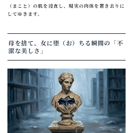
（まこと）の肌を浸食し、現実の肉体を置き去りに
してゆきます。
母を捨て、女に堕（お）ちる瞬間の「不
潔な美しさ」