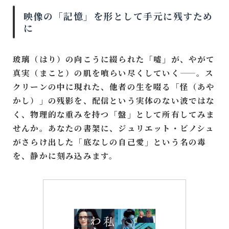
映像の「記憶」を形として手元に残すため
に
玻璃（はり）の向こうに綴られた「嘘」が、やがて
真実（まこと）の肌を喰らい尽くしていく——。ス
クリーンの中に現れた、他者の生を啜る「怪（あや
かし）」の残影を、配信という実体のない波ではな
く、物理的な重みを持つ「盤」として所有してみま
せんか。あなたの書架に、ジュリエット・ビノシュ
がさらけ出した「底なしの自己愛」という名の毒
を、静かに刻み込みます。