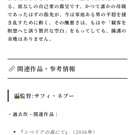
る、底なしの自己愛の露呈です。かつて誰かの母親
であったはずの指先が、今は家庭ある男の平穏を掻
き乱すために動く。その醜悪さは、もはや「観客を
瞑想へと誘う贅沢な空白」をもってしても、擁護の
余地はありません。
関連作品・参考情報
監督:
サフィ・ネブー
・過去作・関連作品：
『
シベリアの森にて
』（2016年）