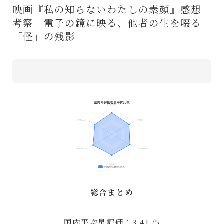
映画『私の知らないわたしの素顔』感想
考察｜電子の鏡に映る、他者の生を啜る
「怪」の残影
総合まとめ
国内平均星評価：3.41 /5