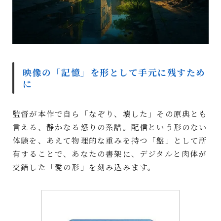
映像の「記憶」を形として手元に残すため
に
監督が本作で自ら「なぞり、壊した」その原典とも
言える、静かなる怒りの系譜。配信という形のない
体験を、あえて物理的な重みを持つ「盤」として所
有することで、あなたの書架に、デジタルと肉体が
交錯した「愛の形」を刻み込みます。