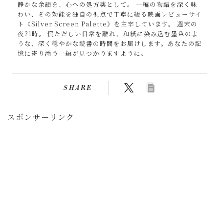
静かな余韻を、心への処方薬として。 一編の物語を深く味
わい、その効能を独自の視点で丁寧に綴る映画レビューサイ
ト《Silver Screen Palette》を主宰しています。 週末の
夜21時。 慌ただしい日常を離れ、和紙に染み込む墨色のよ
うな、深く穏やかな読書の時間をお届けします。あなたの記
憶に寄り添う一編が見つかりますように。
SHARE
スポンサーリンク