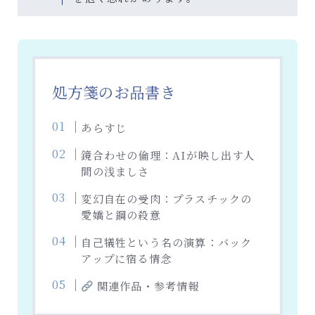
処方箋のお品書き
あらすじ
鏡合わせの倫理：AIが映し出す人
間の浅ましさ
変幻自在の受肉：プラスチックの
愛嬌と鋼の殺意
自己犠牲という名の演算：バック
アップに宿る情念
関連作品・参考情報