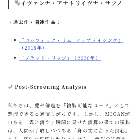
イヴァンナ・アナトリイヴナ・サフノ
・過去作・関連作品：
『パシフィック・リム: アップライジング』
（2018年）
『ブラック・リッジ』（2020年）
Post-Screening Analysis
私たちは、愛や倫理を「複製可能なコード」として
処理できると過信しがちです。 しかし、M3GANが
自らを「露と消す」瞬間に見せた演算の果ての調和
は、人間が手放しつつある「身の丈に合った良心」
への、痛烈な皮肉に他なりません。 前作の狂気か