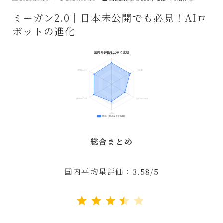
ミーガン2.0｜日本未公開でも必見！AIロ
ボットの進化
総合まとめ
国内平均星評価：3.58/5
評価 :3.5/5。