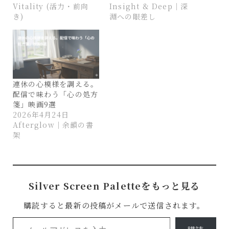
Vitality (活力・前向
Insight & Deep｜深
き)
淵への眼差し
連休の心模様を調える。
配信で味わう「心の処方
箋」映画9選
2026年4月24日
Afterglow｜余韻の書
架
Silver Screen Paletteをもっと見る
購読すると最新の投稿がメールで送信されます。
メールアドレスを入力...