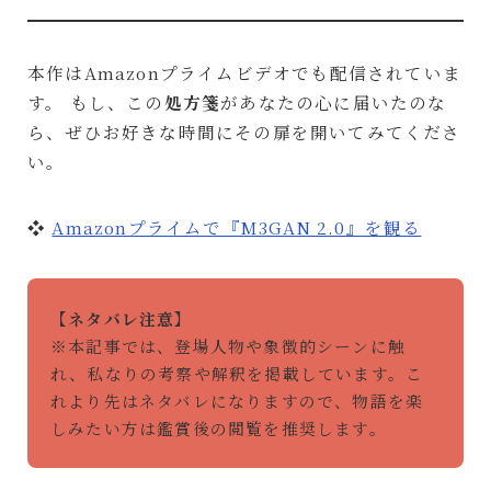
本作はAmazonプライムビデオでも配信されていま
す。 もし、この
処方箋
があなたの心に届いたのな
ら、ぜひお好きな時間にその扉を開いてみてくださ
い。
❖
Amazonプライムで『M3GAN 2.0』を観る
【ネタバレ注意】
※本記事では、登場人物や象徴的シーンに触
れ、私なりの考察や解釈を掲載しています。こ
れより先はネタバレになりますので、物語を楽
しみたい方は鑑賞後の閲覧を推奨します。