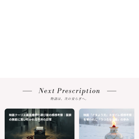
Next Prescription
物語は、次の安らぎへ。