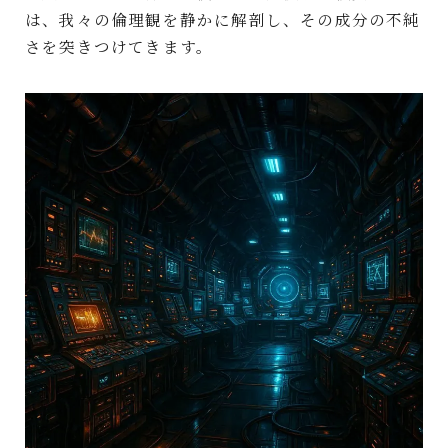
は、我々の倫理観を静かに解剖し、その成分の不純
さを突きつけてきます。