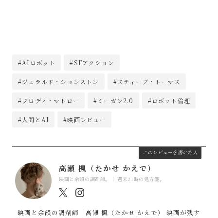
#AIロボット
#SFアクション
#ジェラルド・ジョンストン
#スティーブ・トーマス
#ブロディ・マトロー
#ミーガン2.0
#ロボット倫理
#人間とAI
#映画レビュー
このレビューを書いた人
高瀬 楓（たかせ かえで）
映画と余韻の調剤師。｜ 週末21時の処方箋。
映画と余韻の調剤師｜高瀬 楓（たかせ かえで） 映画が残す