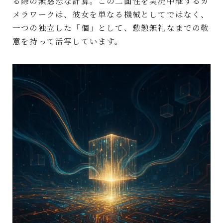
る際の無慈悲な計算。この二面性を実況中継するカ
メラワークは、彼女を単なる機械としてではなく、
一つの独立した「個」として、懃懃無礼なまでの敬
意を持って活写しています。