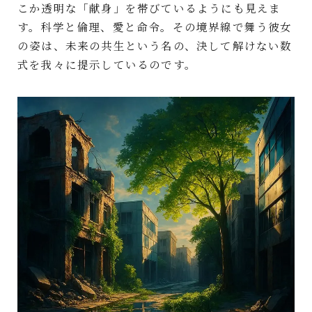
こか透明な「献身」を帯びているようにも見えま
す。科学と倫理、愛と命令。その境界線で舞う彼女
の姿は、未来の共生という名の、決して解けない数
式を我々に提示しているのです。