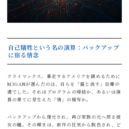
自己犠牲という名の演算：バックアップ
に宿る情念
クライマックス、暴走するアメリアを鎮めるために
M3GANが選んだのは、自らを「露と消す」自爆の
道でした。それはプログラムの帰結か、あるいは演
算の果てに芽生えた「情」の模写か。
バックアップから復元され、再び家族の元へ戻る彼
女の瞳。その輝きは、前作の狂気から脱色され、ど