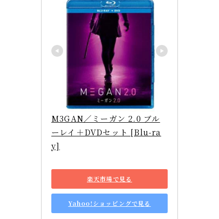
M3GAN／ミーガン 2.0 ブル
ーレイ＋DVDセット [Blu-ra
y]
楽天市場で見る
Yahoo!ショッピングで見る